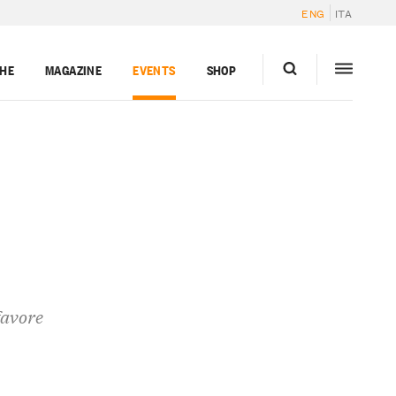
ENG
ITA
GHE
MAGAZINE
EVENTS
SHOP
favore