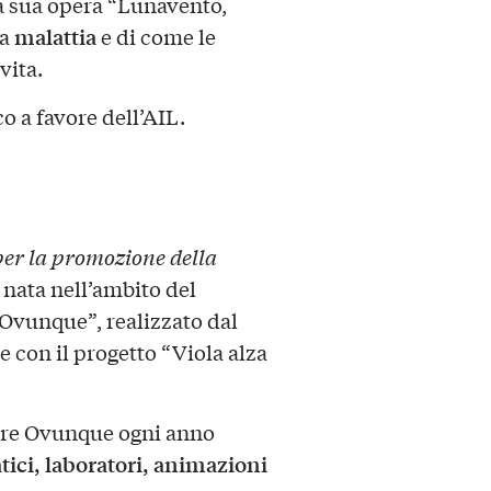
la sua opera “Lunavento,
malattia
la
e di come le
vita.
o a favore dell’AIL.
er la promozione della
a nata nell’ambito del
Ovunque”, realizzato dal
 con il progetto “Viola alza
gere Ovunque ogni anno
tici, laboratori, animazioni