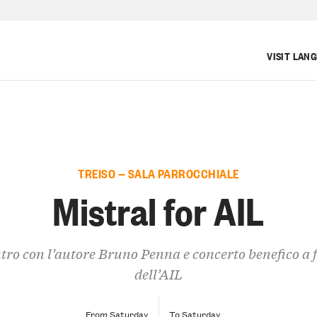
VISIT LAN
TREISO — SALA PARROCCHIALE
Mistral for AIL
tro con l’autore Bruno Penna e concerto benefico a 
dell’AIL
From Saturday
To Saturday