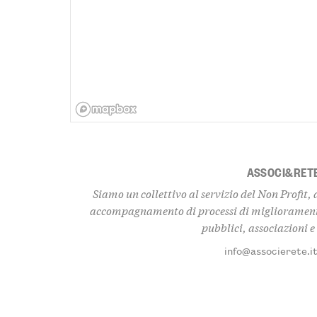
ASSOCI&RET
Siamo un collettivo al servizio del Non Profit,
accompagnamento di processi di miglioramento 
pubblici, associazioni e
info@associerete.i