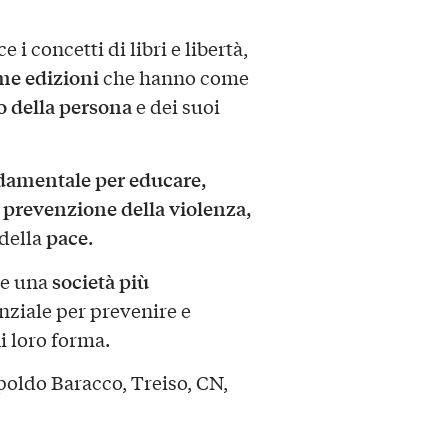
 i concetti di libri e libertà,
me edizioni
che hanno come
o della persona
e dei suoi
damentale per educare,
prevenzione della violenza,
a
pace
della
.
società più
re una
nziale per prevenire e
i loro forma.
oldo Baracco, Treiso, CN,