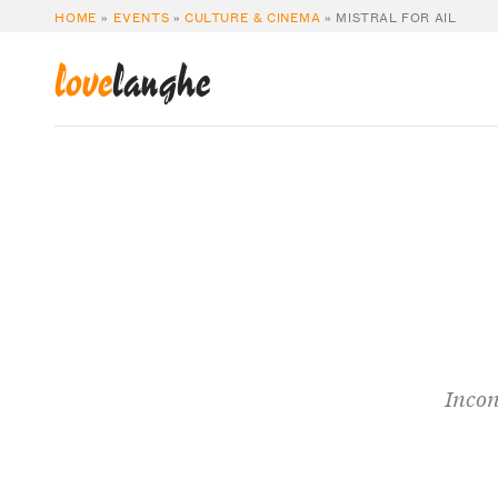
HOME
»
EVENTS
»
CULTURE & CINEMA
»
MISTRAL FOR AIL
love
langhe
Incon