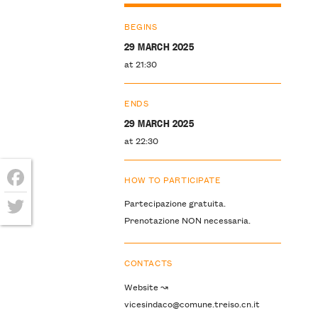
BEGINS
29 MARCH 2025
at 21:30
ENDS
29 MARCH 2025
at 22:30
HOW TO PARTICIPATE
Facebook
Partecipazione gratuita.
Prenotazione NON necessaria.
Twitter
CONTACTS
Website ↝
vicesindaco@comune.treiso.cn.it