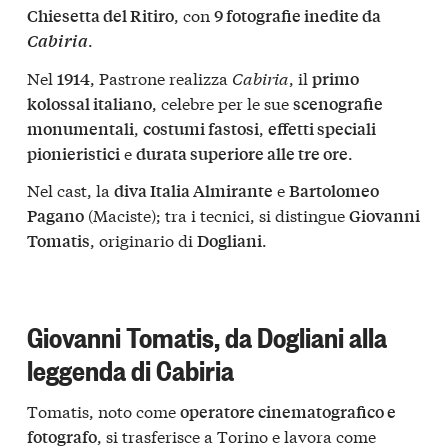
, con
Chiesetta del Ritiro
9 fotografie inedite da
.
Cabiria
Nel
, Pastrone realizza
Cabiria
, il
1914
primo
, celebre per le sue
kolossal italiano
scenografie
,
,
monumentali
costumi fastosi
effetti speciali
e
.
pionieristici
durata superiore alle tre ore
Nel cast, la
e
diva Italia Almirante
Bartolomeo
(Maciste); tra i tecnici, si distingue
Pagano
Giovanni
, originario di
.
Tomatis
Dogliani
Giovanni Tomatis, da Dogliani alla
leggenda di Cabiria
Tomatis, noto come
operatore cinematografico e
, si trasferisce a Torino e lavora come
fotografo