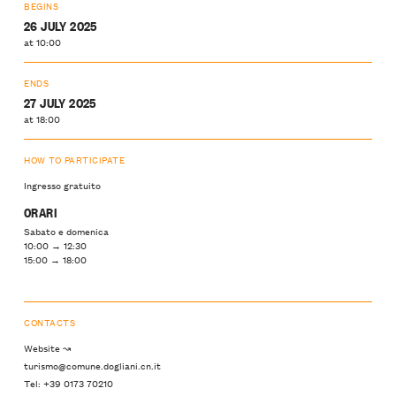
BEGINS
26 JULY 2025
at 10:00
ENDS
27 JULY 2025
at 18:00
HOW TO PARTICIPATE
Ingresso gratuito
ORARI
Sabato e domenica
10:00 → 12:30
15:00 → 18:00
CONTACTS
Website ↝
turismo@comune.dogliani.cn.it
Tel: +39 0173 70210