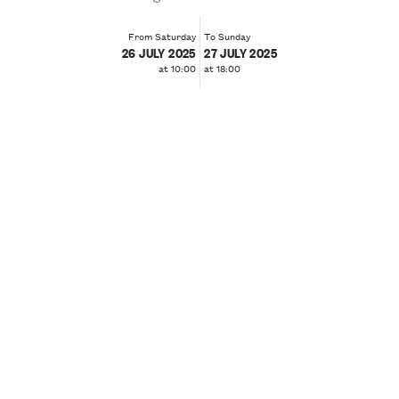
From Saturday
To Sunday
26 JULY 2025
27 JULY 2025
at 10:00
at 18:00