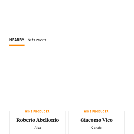
NEARBY
this event
WINE PRODUCER
WINE PRODUCER
Roberto Abellonio
Giacomo Vico
— Alba —
— Canale —