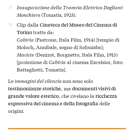
Inaugurazione della Tramvia Elettrica Dogliani-
Monchiero
(Tomatis, 1923).
Clip dalla
Cineteca del Museo del Cinema di
tratte da:
Torino
Cabiria
(Pastrone, Itala Film, 1914) [tempio di
Moloch, Annibale, sogno di Sofonisba];
Maciste
(Denizot, Borgnetto, Itala Film, 1915)
[proiezione di
Cabiria
al cinema Excelsior, foto:
Battagliotti, Tomatis].
Le
immagini del silenzio
non sono solo
, ma
testimonianze storiche
documenti visivi di
, che rivelano la
grande valore estetico
ricchezza
delle
espressiva del cinema e della fotografia
origini.