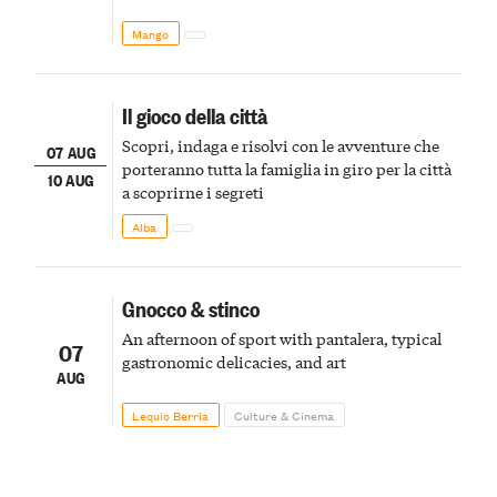
Mango
Il gioco della città
Scopri, indaga e risolvi con le avventure che
07 AUG
porteranno tutta la famiglia in giro per la città
10 AUG
a scoprirne i segreti
Alba
Gnocco & stinco
An afternoon of sport with pantalera, typical
07
gastronomic delicacies, and art
AUG
Lequio Berria
Culture & Cinema