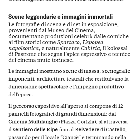
Scene leggendarie e immagini immortali
Le
fotografie di scena e di set
in esposizione,
provenienti dal
Museo del Cinema
,
documentano produzioni celebri: dalle
comiche
ai film
storici
come
Spartaco
,
L’epopea
napoleonica
, e naturalmente
Cabiria
, il
kolossal
di Pastrone che segna l’apice espressivo e tecnico
del
cinema muto torinese
.
Le immagini mostrano
,
scene di massa
scenografie
,
che restituivano la
imponenti
architetture teatrali
e l’
dimensione spettacolare
impegno produttivo
dell’epoca.
Il
si compone di
percorso espositivo all’aperto
12
: dal
pannelli fotografici di grandi dimensioni
(Piazza Gorizia), si attraversa
Cinema Multilanghe
il
fino al
,
sentiero delle Ripe
Belvedere di Castello
passando per il locale “Ciancè” e terminando nella