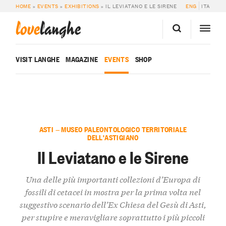
HOME
»
EVENTS
»
EXHIBITIONS
»
IL LEVIATANO E LE SIRENE
ENG
ITA
love
langhe
VISIT LANGHE
MAGAZINE
EVENTS
SHOP
ASTI — MUSEO PALEONTOLOGICO TERRITORIALE
DELL'ASTIGIANO
Il Leviatano e le Sirene
Una delle più importanti collezioni d’Europa di
fossili di cetacei in mostra per la prima volta nel
suggestivo scenario dell’Ex Chiesa del Gesù di Asti,
per stupire e meravigliare soprattutto i più piccoli