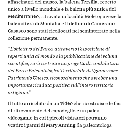
affascinanti del museo,
, reperto
la balena Tersilla
unico a livello mondiale e
la balena più antica del
, ritrovata in località Moleto; invece la
Mediterraneo
e il
balenottera di Montafia
delfino di Camerano
sono stati ricollocati nel seminterrato nella
Casasco
collezione permanente.
“L’obiettivo del Parco, attraverso l’esposizione di
reperti unici al mondo e la pubblicazione dei volumi
scientifici, sarà costruire un progetto di candidatura
del Parco Paleontologico Territoriale Astigiano come
Patrimonio Unesco, riconoscimento che avrebbe una
importante ricaduta positiva sull’intero territorio
astigiano.”
Il tutto arricchito da un
che ricostruisce le fasi
video
di ritrovamento del capodoglio e un
paleo-
in cui
videogame
i piccoli visitatori potranno
(la paleontologa
vestire i panni di Mary Anning