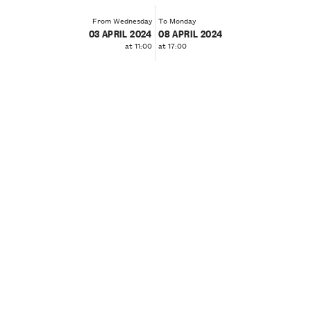
From Wednesday
To Monday
03 APRIL 2024
08 APRIL 2024
at 11:00
at 17:00