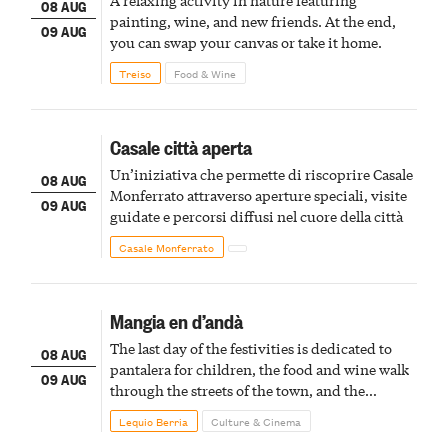
08 AUG
painting, wine, and new friends. At the end,
09 AUG
you can swap your canvas or take it home.
Treiso
Food & Wine
Casale città aperta
Un’iniziativa che permette di riscoprire Casale
08 AUG
Monferrato attraverso aperture speciali, visite
09 AUG
guidate e percorsi diffusi nel cuore della città
Casale Monferrato
Mangia en d’andà
The last day of the festivities is dedicated to
08 AUG
pantalera for children, the food and wine walk
09 AUG
through the streets of the town, and the
fireworks finale
Lequio Berria
Culture & Cinema