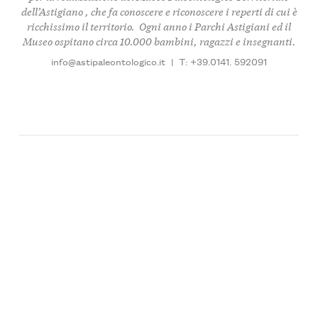
dell’Astigiano
, che fa conoscere e riconoscere i
reperti di cui è
ricchissimo il territorio
. Ogni anno i Parchi Astigiani ed il
Museo
ospitano circa 10.000 bambini, ragazzi e insegnanti
.
info@astipaleontologico.it
|
T: +39.0141. 592091