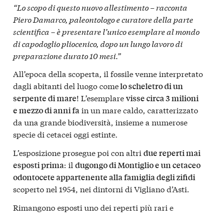
“Lo scopo di questo nuovo allestimento – racconta
Piero Damarco, paleontologo e curatore della parte
scientifica – è presentare l’unico esemplare al mondo
di capodoglio pliocenico, dopo un lungo lavoro di
preparazione durato 10 mesi.”
All’epoca della scoperta, il fossile venne interpretato
dagli abitanti del luogo come
lo scheletro di un
! L’esemplare
serpente di mare
visse circa 3 milioni
in un mare caldo, caratterizzato
e mezzo di anni fa
da una grande biodiversità, insieme a numerose
specie di cetacei oggi estinte.
L’esposizione prosegue poi con altri
due reperti mai
: il
esposti prima
dugongo di Montiglio e un cetaceo
odontocete appartenente alla famiglia degli zifidi
scoperto nel 1954, nei dintorni di Vigliano d’Asti.
Rimangono esposti uno dei reperti più rari e