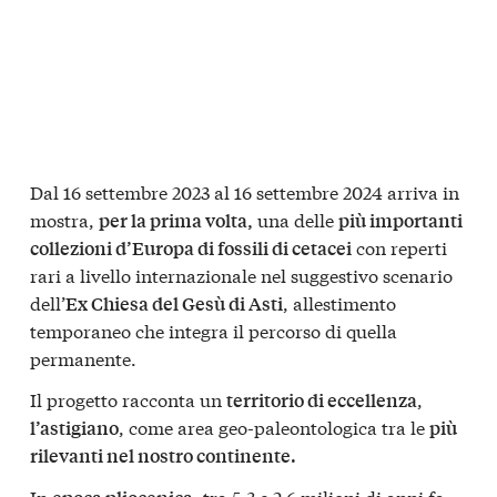
Dal 16 settembre 2023 al 16 settembre 2024 arriva in
mostra,
una delle
per la prima volta,
più importanti
con reperti
collezioni d’Europa di fossili di cetacei
rari a livello internazionale nel suggestivo scenario
dell’
, allestimento
Ex Chiesa del Gesù di Asti
temporaneo che integra il percorso di quella
permanente.
Il progetto racconta un
,
territorio di eccellenza
, come area geo-paleontologica tra le
l’astigiano
più
rilevanti nel nostro continente.
In
, tra 5,3 e 2,6 milioni di anni fa,