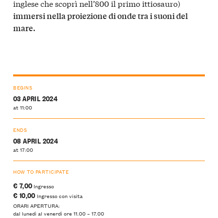
inglese che scoprì nell’800 il primo ittiosauro)
immersi nella proiezione di onde tra i suoni del
mare.
BEGINS
03 APRIL 2024
at 11:00
ENDS
08 APRIL 2024
at 17:00
HOW TO PARTICIPATE
€ 7,00
Ingresso
€ 10,00
Ingresso con visita
ORARI APERTURA:
dal lunedì al venerdì ore 11.00 – 17.00