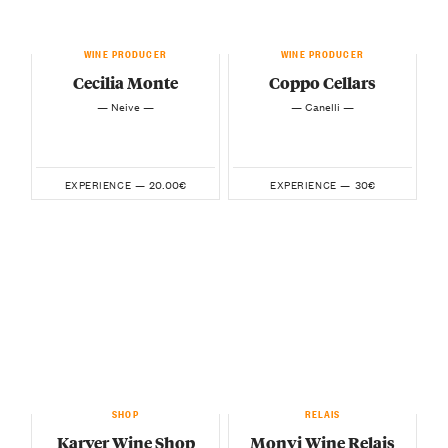
WINE PRODUCER
WINE PRODUCER
Cecilia Monte
Coppo Cellars
— Neive —
— Canelli —
20.00€
30€
EXPERIENCE —
EXPERIENCE —
SHOP
RELAIS
Karver Wine Shop
Monvi Wine Relais