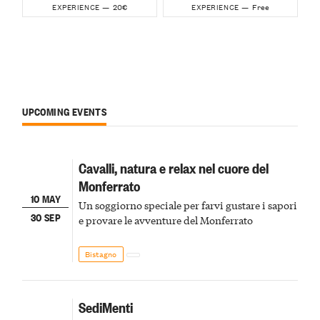
20€
Free
EXPERIENCE —
EXPERIENCE —
UPCOMING EVENTS
Cavalli, natura e relax nel cuore del
Monferrato
10 MAY
Un soggiorno speciale per farvi gustare i sapori
30 SEP
e provare le avventure del Monferrato
Bistagno
SediMenti