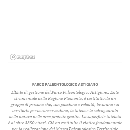
PARCO PALEONTOLOGICO ASTIGIANO
L’Ente di gestione del
Parco Paleontologico Astigiano
, Ente
strumentale della Regione Piemonte, è
costituito da un
gruppo di persone
che, con passione e volontà, l
avorano sul
territorio per la conservazione, la tutela e la salvaguardia
della natura nelle aree protette gestite
. La superficie tutelata
è di oltre
3850 ettar
i. Ciò ha costituito il viatico fondamentale
per la realizzazione del
Museo Paleontologico Territoriale