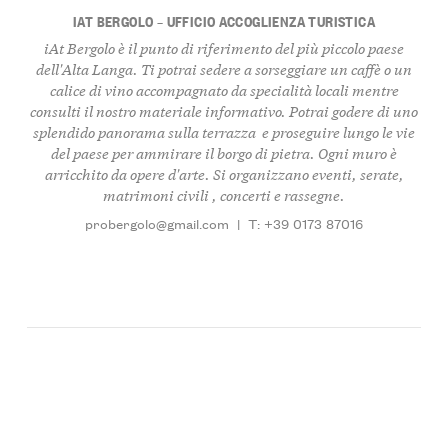
IAT BERGOLO – UFFICIO ACCOGLIENZA TURISTICA
iAt Bergolo è il punto di riferimento del più piccolo paese
dell'Alta Langa. Ti potrai sedere a sorseggiare un caffè o un
calice di vino accompagnato da specialità locali mentre
consulti il nostro materiale informativo. Potrai godere di uno
splendido panorama sulla terrazza e proseguire lungo le vie
del paese per ammirare il borgo di pietra. Ogni muro è
arricchito da opere d'arte. Si organizzano eventi, serate,
matrimoni civili , concerti e rassegne.
probergolo@gmail.com
|
T: +39 0173 87016