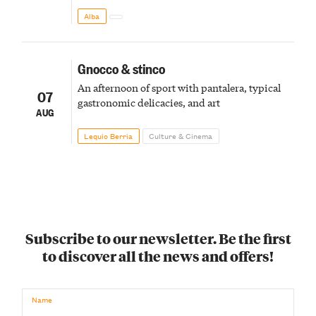
Alba
Gnocco & stinco
An afternoon of sport with pantalera, typical
07
gastronomic delicacies, and art
AUG
Lequio Berria
Culture & Cinema
Subscribe to our newsletter. Be the first
to discover all the news and offers!
Name