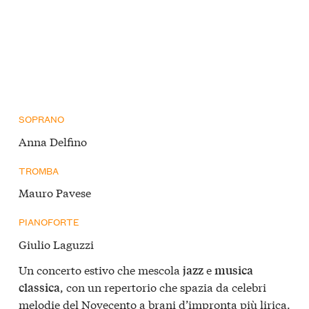
SOPRANO
Anna Delfino
TROMBA
Mauro Pavese
PIANOFORTE
Giulio Laguzzi
Un concerto estivo che mescola
e
jazz
musica
, con un repertorio che spazia da celebri
classica
melodie del Novecento a brani d’impronta più lirica.