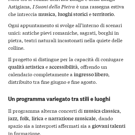
Astigiana,
I Suoni della Pietra
è una rassegna estiva
che intreccia
,
e
.
musica
luoghi storici
territorio
Ogni appuntamento si svolge all’interno di scenari
unici: antiche pievi romaniche, sagrati, borghi in
pietra, teatri naturali incastonati nella quiete delle
colline.
Il progetto si distingue per la capacità di coniugare
e
, offrendo un
qualità artistica
accessibilità
calendario completamente a
,
ingresso libero
distribuito tra fine giugno e fine agosto.
Un programma variegato tra stili e luoghi
Il programma alterna concerti di
,
musica classica
,
,
e
, dando
jazz
folk
lirica
narrazione musicale
spazio sia a interpreti affermati sia a
giovani talenti
in formazione.