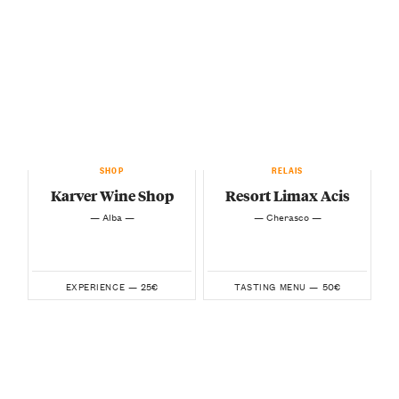
SHOP
RELAIS
Karver Wine Shop
Resort Limax Acis
— Alba —
— Cherasco —
25€
50€
EXPERIENCE —
TASTING MENU —