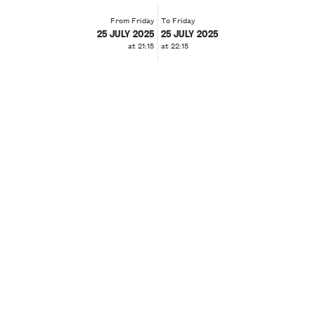
From Friday
To Friday
25 JULY 2025
25 JULY 2025
at 21:15
at 22:15