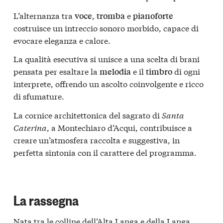
L’alternanza tra
,
e
voce
tromba
pianoforte
costruisce un intreccio sonoro morbido, capace di
evocare eleganza e calore.
La qualità esecutiva si unisce a una scelta di brani
pensata per esaltare la
e il
di ogni
melodia
timbro
interprete, offrendo un ascolto coinvolgente e ricco
di sfumature.
La cornice architettonica del sagrato di
Santa
Caterina
, a Montechiaro d’Acqui, contribuisce a
creare un’atmosfera raccolta e suggestiva, in
perfetta sintonia con il carattere del programma.
La rassegna
Nata tra le colline dell’Alta Langa e della Langa