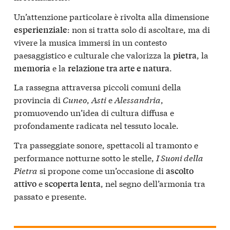
Un’attenzione particolare è rivolta alla dimensione
: non si tratta solo di ascoltare, ma di
esperienziale
vivere la musica immersi in un contesto
paesaggistico e culturale che valorizza la
, la
pietra
e la
.
memoria
relazione tra arte e natura
La rassegna attraversa piccoli comuni della
provincia di
Cuneo
,
Asti
e
Alessandria
,
promuovendo un’idea di cultura diffusa e
profondamente radicata nel tessuto locale.
Tra passeggiate sonore, spettacoli al tramonto e
performance notturne sotto le stelle,
I Suoni della
Pietra
si propone come un’occasione di
ascolto
e
, nel segno dell’armonia tra
attivo
scoperta lenta
passato e presente.