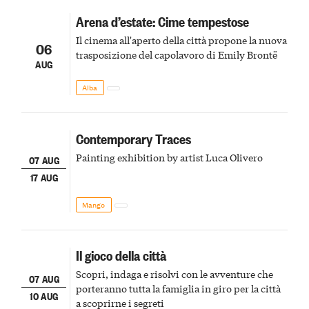
Arena d’estate: Cime tempestose
Il cinema all'aperto della città propone la nuova
06
trasposizione del capolavoro di Emily Brontë
AUG
Alba
Contemporary Traces
Painting exhibition by artist Luca Olivero
07 AUG
17 AUG
Mango
Il gioco della città
Scopri, indaga e risolvi con le avventure che
07 AUG
porteranno tutta la famiglia in giro per la città
10 AUG
a scoprirne i segreti