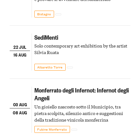
Bistagno
SediMenti
Solo contemporary art exhibition by the artist
22 JUL
Silvia Ruata
16 AUG
Albaretto Torre
Monferrato degli Infernot: Infernot degli
Angeli
03 AUG
Un gioiello nascosto sotto il Municipio, tra
08 AUG
pietra scolpita, silenzio antico e suggestioni
della tradizione vinicola monferrina
Fubine Monferrato