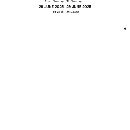
From Sunday
To Sunday
29 JUNE 2025
29 JUNE 2025
at 21:15
at 23:00
❮
❯