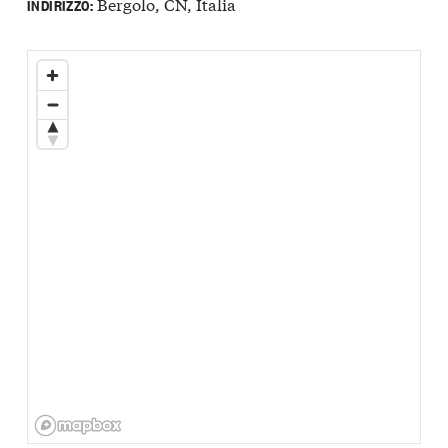
Bergolo, CN, Italia
INDIRIZZO: