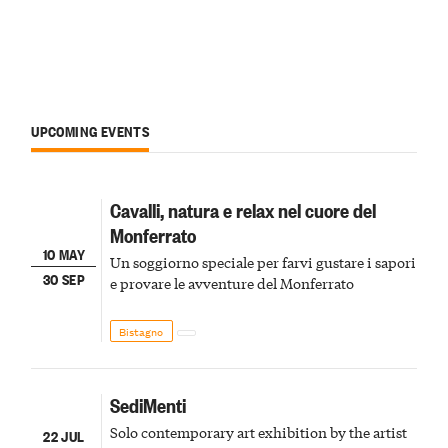
UPCOMING EVENTS
Cavalli, natura e relax nel cuore del
Monferrato
10 MAY
Un soggiorno speciale per farvi gustare i sapori
30 SEP
e provare le avventure del Monferrato
Bistagno
SediMenti
Solo contemporary art exhibition by the artist
22 JUL