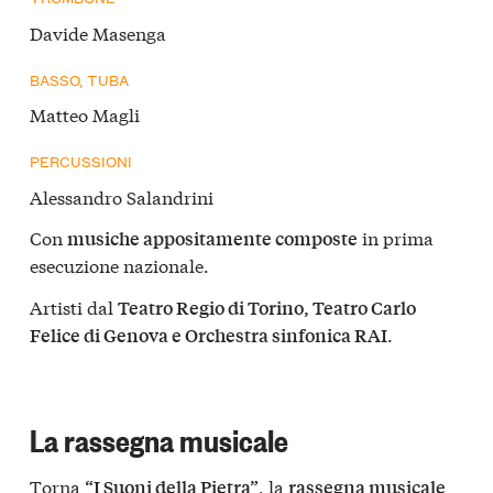
Davide Masenga
BASSO, TUBA
Matteo Magli
PERCUSSIONI
Alessandro Salandrini
Con
in prima
musiche appositamente composte
esecuzione nazionale.
Artisti dal
Teatro Regio di Torino, Teatro Carlo
.
Felice di Genova e Orchestra sinfonica RAI
La rassegna musicale
Torna
, la
“I Suoni della Pietra”
rassegna musicale