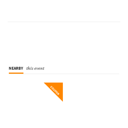
NEARBY
this event
COUPON