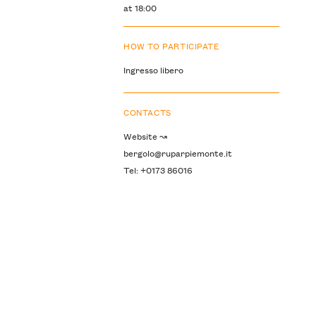
at 18:00
HOW TO PARTICIPATE
Ingresso libero
CONTACTS
Website ↝
bergolo@ruparpiemonte.it
Tel: +0173 86016