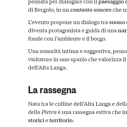
paesaggio 
pensata per dialogare con il
contesto sonoro
di Bergolo, in un
che un
suono 
L’evento propone un dialogo tra
nar
diventa protagonista e guida di una
fonde con l’ambiente e il borgo.
Una sonorità intima e suggestiva, pens
visitatore in uno spazio che valorizza i
dell’Alta Langa.
La rassegna
Nata tra le colline dell’Alta Langa e del
della Pietra
è una rassegna estiva che i
storici
territorio
e
.