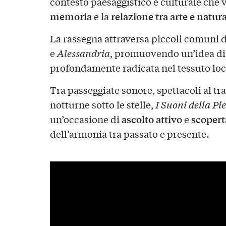
contesto paesaggistico e culturale che 
memoria
relazione tra arte e natur
e la
La rassegna attraversa piccoli comuni d
e
Alessandria
, promuovendo un’idea di 
profondamente radicata nel tessuto loc
Tra passeggiate sonore, spettacoli al 
notturne sotto le stelle,
I Suoni della Pi
ascolto attivo
scopert
un’occasione di
e
dell’armonia tra passato e presente.