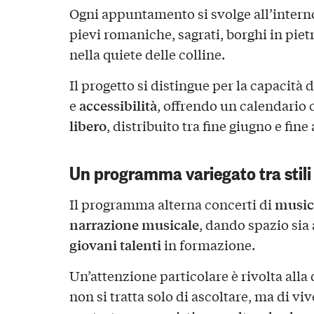
Ogni appuntamento si svolge all’interno
pievi romaniche, sagrati, borghi in pietr
nella quiete delle colline.
Il progetto si distingue per la capacità
accessibilità
e
, offrendo un calendari
libero
, distribuito tra fine giugno e fine
Un programma variegato tra stili 
musica
Il programma alterna concerti di
narrazione musicale
, dando spazio sia 
giovani talenti
in formazione.
Un’attenzione particolare è rivolta all
non si tratta solo di ascoltare, ma di v