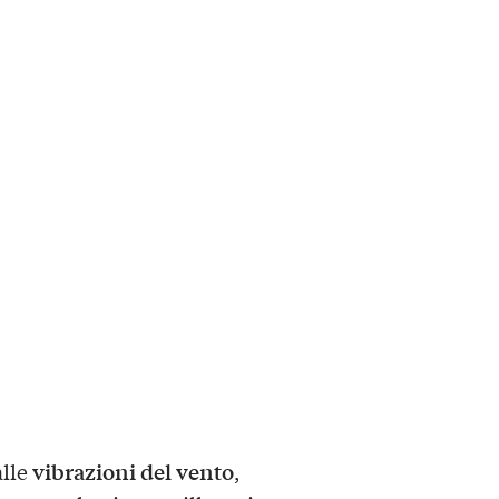
vibrazioni del vento
lle
,