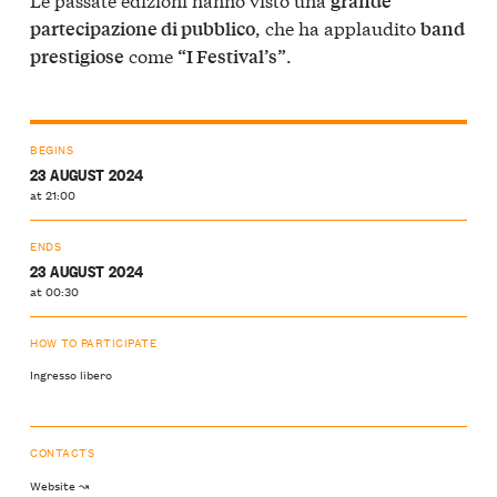
grande
, che ha applaudito
partecipazione di pubblico
band
come
.
prestigiose
“I Festival’s”
BEGINS
23 AUGUST 2024
at 21:00
ENDS
23 AUGUST 2024
at 00:30
HOW TO PARTICIPATE
Ingresso libero
CONTACTS
Website ↝