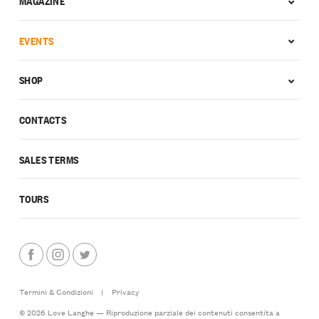
MAGAZINE
EVENTS
SHOP
CONTACTS
SALES TERMS
TOURS
Termini & Condizioni
|
Privacy
© 2026 Love Langhe — Riproduzione parziale dei contenuti consentita a