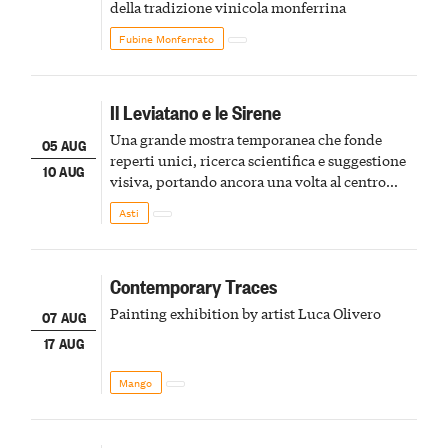
della tradizione vinicola monferrina
Fubine Monferrato
Il Leviatano e le Sirene
Una grande mostra temporanea che fonde
05 AUG
reperti unici, ricerca scientifica e suggestione
10 AUG
visiva, portando ancora una volta al centro
della scena le meraviglie del passato astigiano
Asti
Contemporary Traces
Painting exhibition by artist Luca Olivero
07 AUG
17 AUG
Mango