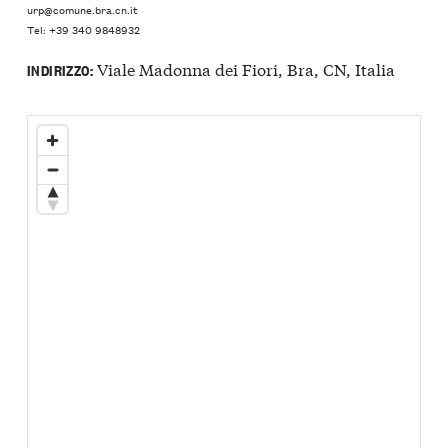
urp@comune.bra.cn.it
Tel: +39 340 9848932
Viale Madonna dei Fiori, Bra, CN, Italia
INDIRIZZO: