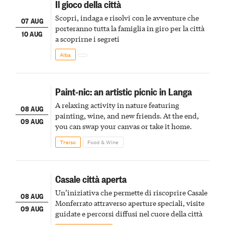
Il gioco della città
Scopri, indaga e risolvi con le avventure che
07 AUG
porteranno tutta la famiglia in giro per la città
10 AUG
a scoprirne i segreti
Alba
Paint-nic: an artistic picnic in Langa
A relaxing activity in nature featuring
08 AUG
painting, wine, and new friends. At the end,
09 AUG
you can swap your canvas or take it home.
Treiso
Food & Wine
Casale città aperta
Un’iniziativa che permette di riscoprire Casale
08 AUG
Monferrato attraverso aperture speciali, visite
09 AUG
guidate e percorsi diffusi nel cuore della città