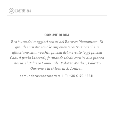
COMUNE DI BRA
Bra è uno dei maggiori centri del Barocco Piemontese. Di
grande impatto sono le imponenti costruzioni che si
affacciano sulla vecchia piazza del mercato (oggi piazza
Caduti per la Libertà), formando ideali cornici alla piazza
stessa: il Palazzo Comunale, Palazzo Mathis, Palazzo
Garrone e la chiesa di S. Andrea.
comunebra@postecert.it
|
T: +39 0172 438111