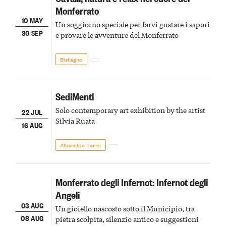
Monferrato
10 MAY
Un soggiorno speciale per farvi gustare i sapori
30 SEP
e provare le avventure del Monferrato
Bistagno
SediMenti
Solo contemporary art exhibition by the artist
22 JUL
Silvia Ruata
16 AUG
Albaretto Torre
Monferrato degli Infernot: Infernot degli
Angeli
03 AUG
Un gioiello nascosto sotto il Municipio, tra
08 AUG
pietra scolpita, silenzio antico e suggestioni