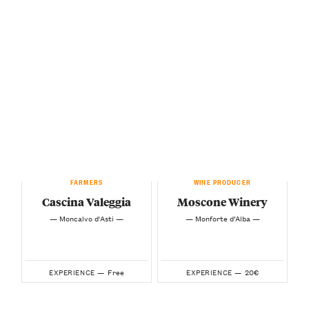
FARMERS
WINE PRODUCER
Cascina Valeggia
Moscone Winery
— Moncalvo d'Asti —
— Monforte d’Alba —
Free
20€
EXPERIENCE —
EXPERIENCE —