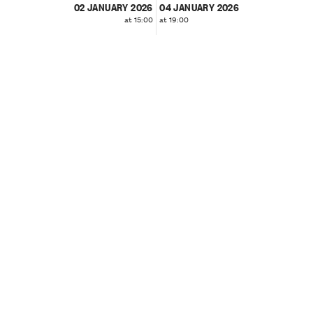
02 JANUARY 2026
04 JANUARY 2026
at 15:00
at 19:00