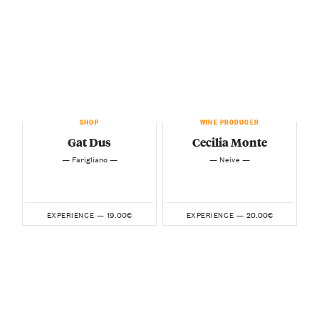
SHOP
WINE PRODUCER
Gat Dus
Cecilia Monte
— Farigliano —
— Neive —
19.00€
20.00€
EXPERIENCE —
EXPERIENCE —