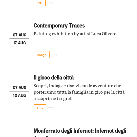
Asti
Contemporary Traces
Painting exhibition by artist Luca Olivero
07 AUG
17 AUG
Mango
Il gioco della città
Scopri, indaga e risolvi con le avventure che
07 AUG
porteranno tutta la famiglia in giro per la città
10 AUG
a scoprirne i segreti
Alba
Monferrato degli Infernot: Infernot degli