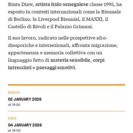
Binta Diaw,
classe 1995, ha
artista italo-senegalese
esposto in contesti internazionali come la Biennale
di Berlino, la Liverpool Biennial, il MAXXI, il
Castello di Rivoli e il Palazzo Grimani.
Il suo lavoro, radicato nelle prospettive afro-
diasporiche e intersezionali, affronta migrazione,
appartenenza e memoria collettiva con un
linguaggio fatto di
,
materia sensibile
corpi
e
.
intrecciati
paesaggi emotivi
BEGINS
02 JANUARY 2026
at 15:00
ENDS
04 JANUARY 2026
at 19:00