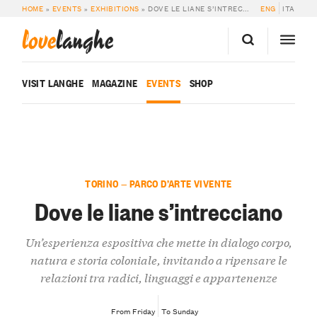
HOME
»
EVENTS
»
EXHIBITIONS
»
DOVE LE LIANE S’INTRECCIANO
ENG
ITA
love
langhe
VISIT LANGHE
MAGAZINE
EVENTS
SHOP
TORINO — PARCO D’ARTE VIVENTE
Dove le liane s’intrecciano
Un’esperienza espositiva che mette in dialogo corpo,
natura e storia coloniale, invitando a ripensare le
relazioni tra radici, linguaggi e appartenenze
From Friday
To Sunday