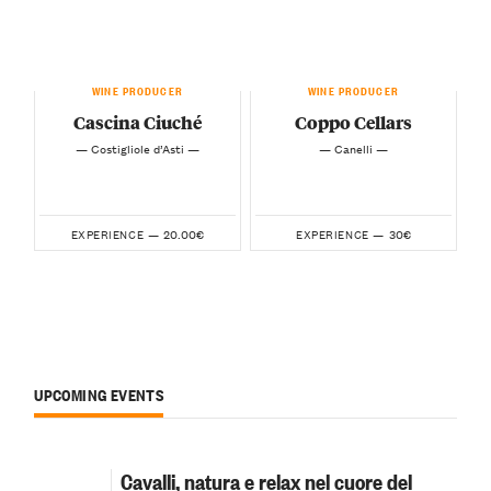
WINE PRODUCER
WINE PRODUCER
Cascina Ciuché
Coppo Cellars
— Costigliole d’Asti —
— Canelli —
20.00€
30€
EXPERIENCE —
EXPERIENCE —
UPCOMING EVENTS
Cavalli, natura e relax nel cuore del