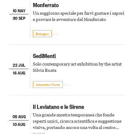
Monferrato
10 MAY
Un soggiorno speciale per farvi gustare i sapori
30 SEP
e provare le avventure del Monferrato
Bistagno
SediMenti
Solo contemporary art exhibition by the artist
22 JUL
Silvia Ruata
16 AUG
Albaretto Torre
Il Leviatano e le Sirene
Una grande mostra temporanea che fonde
05 AUG
reperti unici, ricerca scientifica e suggestione
10 AUG
visiva, portando ancora una volta al centro
della scena le meraviglie del passato astigiano