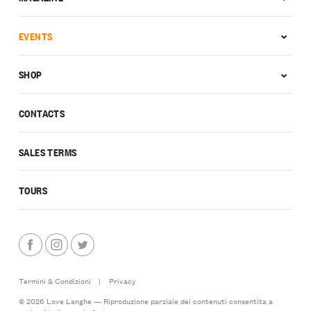
EVENTS
SHOP
CONTACTS
SALES TERMS
TOURS
Termini & Condizioni
|
Privacy
© 2026 Love Langhe — Riproduzione parziale dei contenuti consentita a