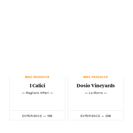
WINE PRODUCER
WINE PRODUCER
I Calici
Dosio Vineyards
— Magliano Alfieri —
— La Morra —
15€
25€
EXPERIENCE —
EXPERIENCE —