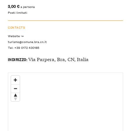
3,00 €
a persona
Posti limitati
CONTACTS
Website ↝
turismo@comune.bra.cn.it
Tel: +39 0172 430185
Via Parpera, Bra, CN, Italia
INDIRIZZO: