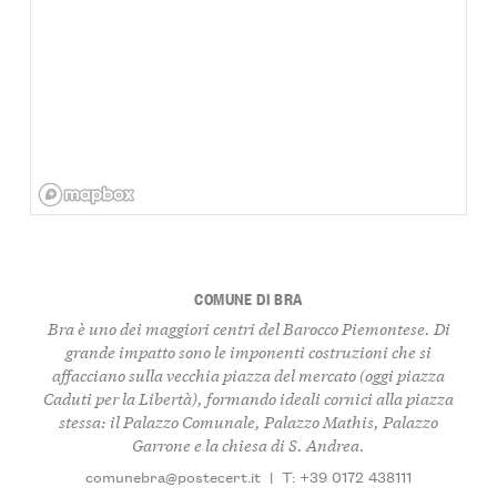
COMUNE DI BRA
Bra è uno dei maggiori centri del Barocco Piemontese. Di
grande impatto sono le imponenti costruzioni che si
affacciano sulla vecchia piazza del mercato (oggi piazza
Caduti per la Libertà), formando ideali cornici alla piazza
stessa: il Palazzo Comunale, Palazzo Mathis, Palazzo
Garrone e la chiesa di S. Andrea.
comunebra@postecert.it
|
T: +39 0172 438111