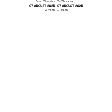
From Thursday
To Thursday
07 AUGUST 2025
07 AUGUST 2025
at 21:30
at 23:30