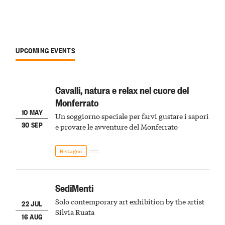
UPCOMING EVENTS
Cavalli, natura e relax nel cuore del
Monferrato
10 MAY
Un soggiorno speciale per farvi gustare i sapori
30 SEP
e provare le avventure del Monferrato
Bistagno
SediMenti
Solo contemporary art exhibition by the artist
22 JUL
Silvia Ruata
16 AUG