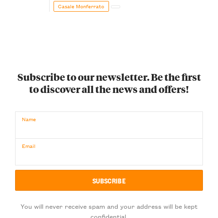
Monferrato in un luogo di scoperta e racconto
Casale Monferrato
Subscribe to our newsletter. Be the first
to discover all the news and offers!
Name
Email
You will never receive spam and your address will be kept
confidential.