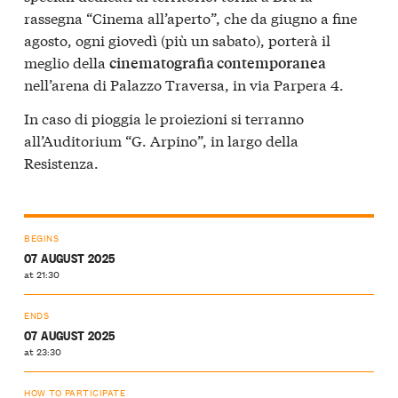
rassegna “Cinema all’aperto”, che da giugno a fine
agosto, ogni giovedì (più un sabato), porterà il
meglio della
cinematografia contemporanea
nell’arena di Palazzo Traversa, in via Parpera 4.
In caso di pioggia le proiezioni si terranno
all’Auditorium “G. Arpino”, in largo della
Resistenza.
BEGINS
07 AUGUST 2025
at 21:30
ENDS
07 AUGUST 2025
at 23:30
HOW TO PARTICIPATE