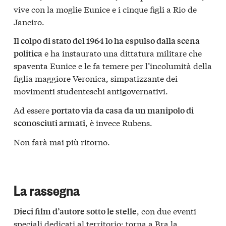
vive con la moglie Eunice e i cinque figli a Rio de
Janeiro.
Il colpo di stato del 1964 lo ha espulso dalla scena
e ha instaurato una dittatura militare che
politica
spaventa Eunice e le fa temere per l’incolumità della
figlia maggiore Veronica, simpatizzante dei
movimenti studenteschi antigovernativi.
Ad essere
portato via da casa da un manipolo di
, è invece Rubens.
sconosciuti armati
Non farà mai più ritorno.
La rassegna
, con due eventi
Dieci film d’autore sotto le stelle
speciali dedicati al territorio: torna a Bra la