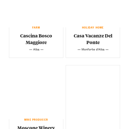
FARM
HOLIDAY HOME
Cascina Bosco
Casa Vacanze Del
Maggiore
Ponte
— Alba —
— Monforte d’Alba —
WINE PRODUCER
Moscone Winery