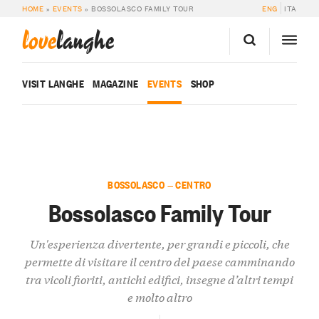
HOME
»
EVENTS
»
BOSSOLASCO FAMILY TOUR
ENG
ITA
love
langhe
VISIT LANGHE
MAGAZINE
EVENTS
SHOP
BOSSOLASCO — CENTRO
Bossolasco Family Tour
Un'esperienza divertente, per grandi e piccoli, che
permette di visitare il centro del paese camminando
tra vicoli fioriti, antichi edifici, insegne d’altri tempi
e molto altro