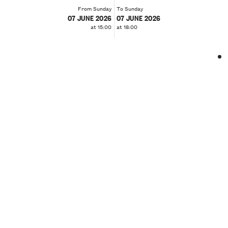
From Sunday
To Sunday
07 JUNE 2026
07 JUNE 2026
at 15:00
at 18:00
❮
❯