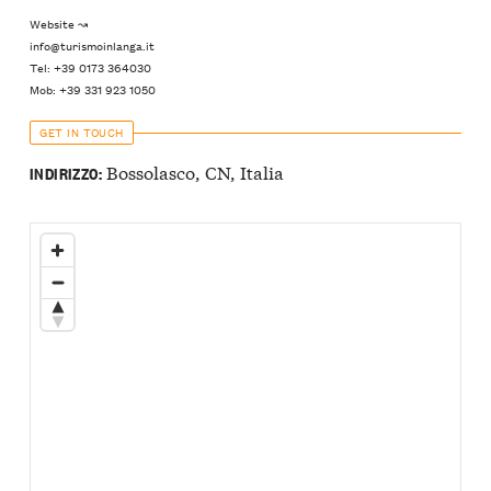
Website ↝
info@turismoinlanga.it
Tel: +39 0173 364030
Mob: +39 331 923 1050
GET IN TOUCH
Bossolasco, CN, Italia
INDIRIZZO: