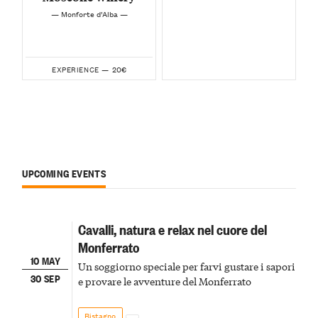
— Monforte d’Alba —
20€
EXPERIENCE —
UPCOMING EVENTS
Cavalli, natura e relax nel cuore del
Monferrato
10 MAY
Un soggiorno speciale per farvi gustare i sapori
30 SEP
e provare le avventure del Monferrato
Bistagno