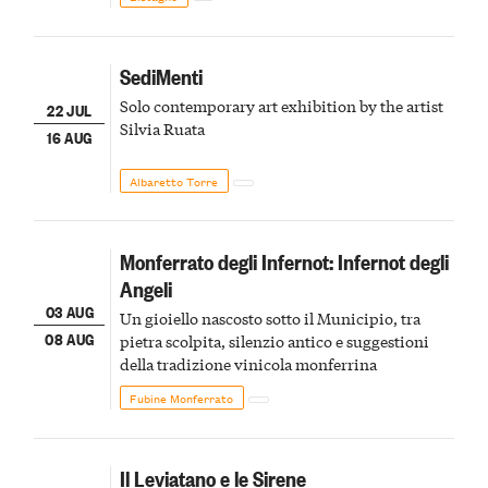
SediMenti
Solo contemporary art exhibition by the artist
22 JUL
Silvia Ruata
16 AUG
Albaretto Torre
Monferrato degli Infernot: Infernot degli
Angeli
03 AUG
Un gioiello nascosto sotto il Municipio, tra
08 AUG
pietra scolpita, silenzio antico e suggestioni
della tradizione vinicola monferrina
Fubine Monferrato
Il Leviatano e le Sirene