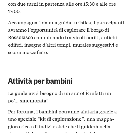
con due turni in partenza alle ore 15:30 e alle ore
17:00.
Accompagnati da una guida turistica, i partecipanti
avranno
l’opportunità di esplorare il borgo di
camminando tra vicoli fioriti, antichi
Bossolasco
edifici, insegne d’altri tempi, murales suggestivi e
scorci mozzafiato.
Attività per bambini
La guida avrà bisogno di un aiuto! È infatti un
po’…
!
smemorata
Per fortuna, i bambini potranno aiutarla grazie a
uno
: una mappa-
speciale “kit di esplorazione”
gioco ricca di indizi e sfide che li guiderà nella