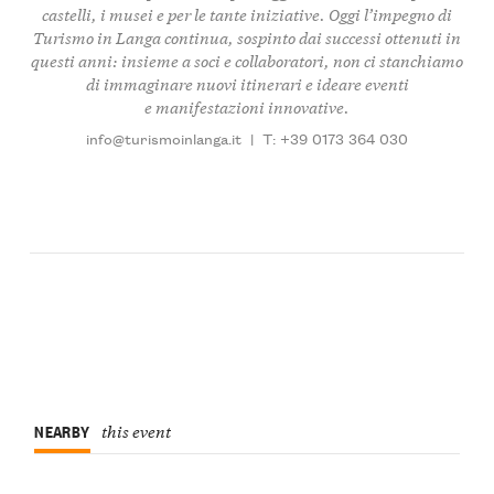
castelli, i musei
e per le tante iniziative. Oggi l’impegno di
Turismo in Langa continua, sospinto dai successi ottenuti in
questi anni: insieme a soci e collaboratori, non ci stanchiamo
di immaginare nuovi itinerari e ideare eventi
e manifestazioni innovative.
info@turismoinlanga.it
|
T: +39 0173 364 030
NEARBY
this event