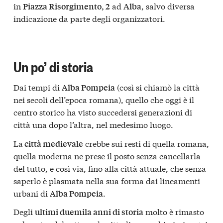
in
ad
, salvo diversa
Piazza Risorgimento, 2
Alba
indicazione da parte degli organizzatori.
Un po’ di storia
Dai tempi di
(così si chiamò la città
Alba Pompeia
nei secoli dell’epoca romana), quello che oggi è il
centro storico ha visto succedersi generazioni di
città una dopo l’altra, nel medesimo luogo.
La
crebbe sui resti di quella romana,
città medievale
quella moderna ne prese il posto senza cancellarla
del tutto, e così via, fino alla città attuale, che senza
saperlo è plasmata nella sua forma dai lineamenti
urbani di
.
Alba Pompeia
Degli
molto è rimasto
ultimi duemila anni di storia