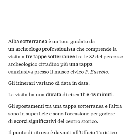
è un tour guidato da
Alba sotterranea
un
che comprende la
archeologo professionista
visita a
tra le 32 del percorso
tre tappe sotterranee
archeologico cittadino più
una tappa
presso il museo civico
F. Eusebio
.
conclusiva
Gli itinerari variano di data in data.
La visita ha una
di circa
.
durata
1h e 45 minuti
Gli spostamenti tra una tappa sotterranea e l’altra
sono in superficie e sono l’occasione per godere
di
del centro storico.
scorci significativi
Il punto di ritrovo è davanti all’Ufficio Turistico