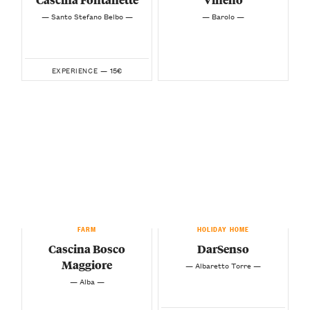
— Santo Stefano Belbo —
— Barolo —
15€
EXPERIENCE —
FARM
HOLIDAY HOME
Cascina Bosco
DarSenso
Maggiore
— Albaretto Torre —
— Alba —