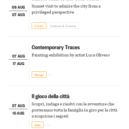
Sunset visit to admire the city from a
06 AUG
privileged perspective
07 AUG
Cuneo
Culture & Cinema
Contemporary Traces
Painting exhibition by artist Luca Olivero
07 AUG
17 AUG
Mango
Il gioco della città
Scopri, indaga e risolvi con le avventure che
07 AUG
porteranno tutta la famiglia in giro per la città
10 AUG
a scoprirne i segreti
Alba