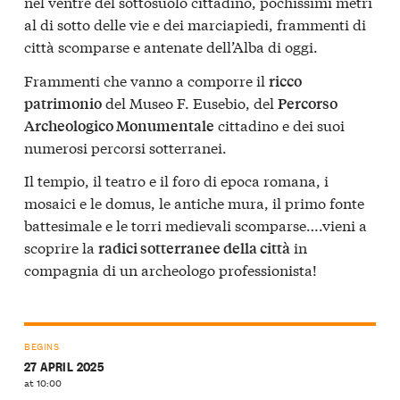
nel ventre del sottosuolo cittadino, pochissimi metri
al di sotto delle vie e dei marciapiedi, frammenti di
città scomparse e antenate dell’Alba di oggi.
Frammenti che vanno a comporre il
ricco
del Museo F. Eusebio, del
patrimonio
Percorso
cittadino e dei suoi
Archeologico Monumentale
numerosi percorsi sotterranei.
Il tempio, il teatro e il foro di epoca romana, i
mosaici e le domus, le antiche mura, il primo fonte
battesimale e le torri medievali scomparse….vieni a
scoprire la
in
radici sotterranee della città
compagnia di un archeologo professionista!
BEGINS
27 APRIL 2025
at 10:00