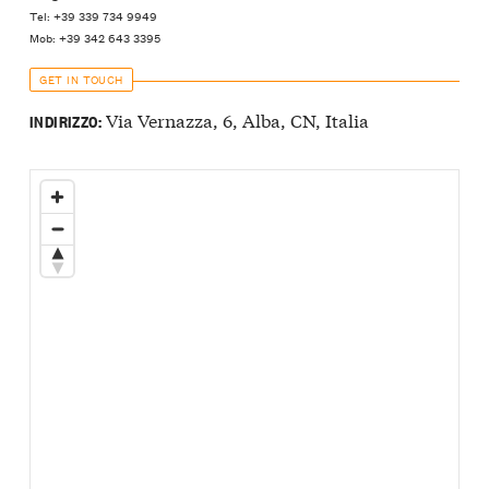
Tel: +39 339 734 9949
Mob: +39 342 643 3395
GET IN TOUCH
Via Vernazza, 6, Alba, CN, Italia
INDIRIZZO: