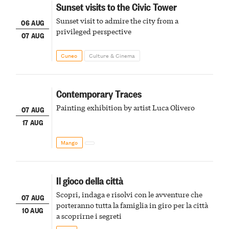
Sunset visits to the Civic Tower
Sunset visit to admire the city from a
06 AUG
privileged perspective
07 AUG
Cuneo
Culture & Cinema
Contemporary Traces
Painting exhibition by artist Luca Olivero
07 AUG
17 AUG
Mango
Il gioco della città
Scopri, indaga e risolvi con le avventure che
07 AUG
porteranno tutta la famiglia in giro per la città
10 AUG
a scoprirne i segreti