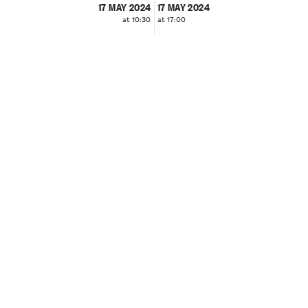
17 MAY 2024
17 MAY 2024
at 10:30
at 17:00