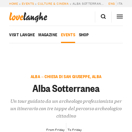
HOME
»
EVENTS
»
CULTURE & CINEMA
»
ALBA SOTTERRANEA
ENG
ITA
love
langhe
VISIT LANGHE
MAGAZINE
EVENTS
SHOP
ALBA — CHIESA DI SAN GIUSEPPE, ALBA
Alba Sotterranea
Un tour guidato da un archeologo professionista per
un itinerario con tre tappe del percorso archeologico
cittadino
From Friday
To Friday