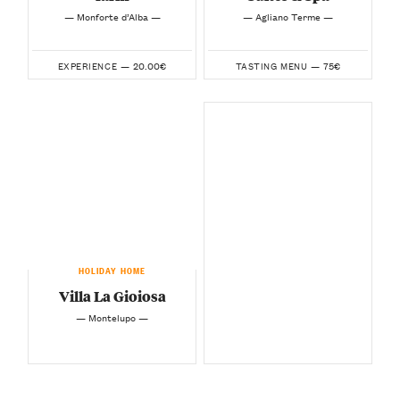
— Monforte d’Alba —
— Agliano Terme —
20.00€
75€
EXPERIENCE —
TASTING MENU —
HOLIDAY HOME
Villa La Gioiosa
— Montelupo —