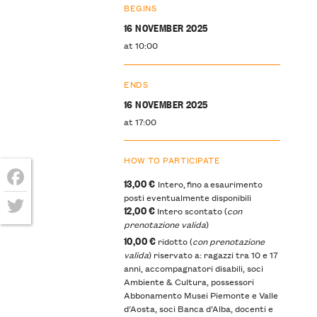
BEGINS
16 NOVEMBER 2025
at 10:00
ENDS
16 NOVEMBER 2025
at 17:00
HOW TO PARTICIPATE
13,00 €
Intero, fino a esaurimento
Facebook
posti eventualmente disponibili
12,00 €
Intero scontato (
con
prenotazione valida
)
Twitter
10,00 €
ridotto (
con prenotazione
valida
) riservato a: ragazzi tra 10 e 17
anni, accompagnatori disabili, soci
Ambiente & Cultura, possessori
Abbonamento Musei Piemonte e Valle
d’Aosta, soci Banca d’Alba, docenti e