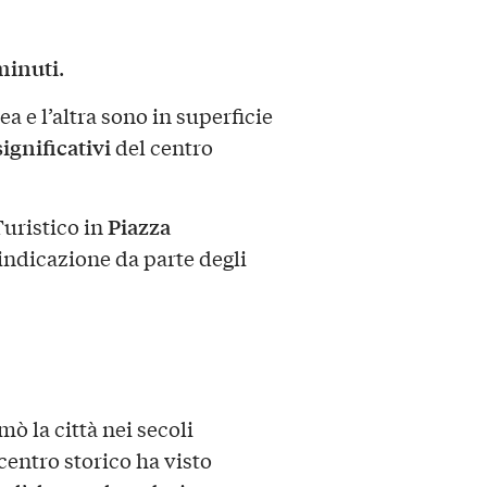
minuti
.
a e l’altra sono in superficie
significativi
del centro
Piazza
Turistico in
 indicazione da parte degli
mò la città nei secoli
centro storico ha visto