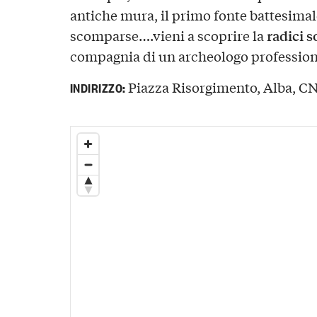
antiche mura, il primo fonte battesimale
radici s
scomparse….vieni a scoprire la
compagnia di un archeologo profession
Piazza Risorgimento, Alba, CN,
INDIRIZZO: