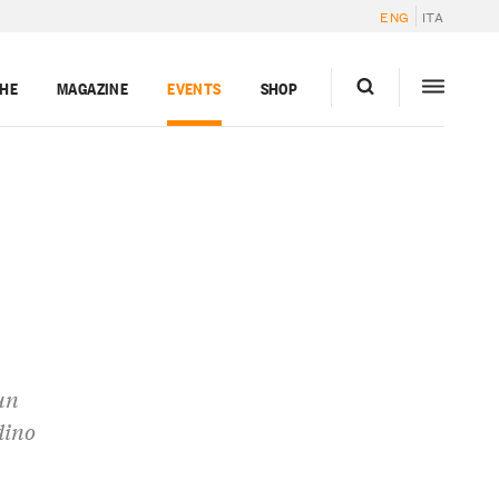
ENG
ITA
GHE
MAGAZINE
EVENTS
SHOP
un
dino