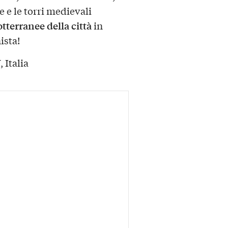
 e le torri medievali
otterranee della città
in
ista!
 Italia