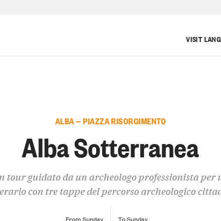
VISIT LAN
ALBA — PIAZZA RISORGIMENTO
Alba Sotterranea
n tour guidato da un archeologo professionista per 
nerario con tre tappe del percorso archeologico citta
From Sunday
To Sunday