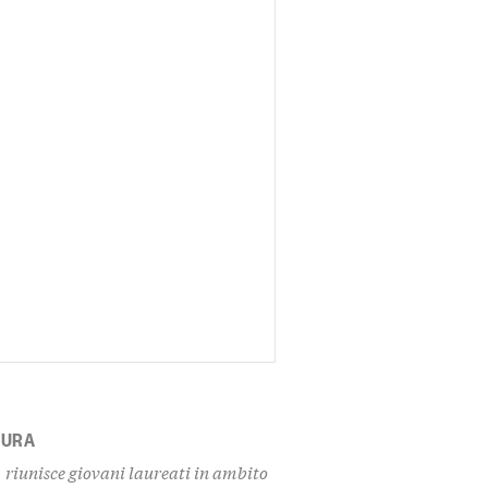
TURA
 riunisce giovani laureati in ambito