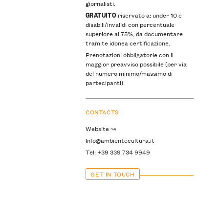
giornalisti.
GRATUITO
riservato a: under 10 e
disabili/invalidi con percentuale
superiore al 75%, da documentare
tramite idonea certificazione.
Prenotazioni obbligatorie con il
maggior preavviso possibile (per via
del numero minimo/massimo di
partecipanti).
CONTACTS
Website ↝
Info@ambientecultura.it
Tel: +39 339 734 9949
GET IN TOUCH