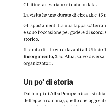
Gli itinerari variano di data in data.
durata
1h e 45 
La visita ha una
di circa
Gli spostamenti tra una tappa sotterrane
scorci 
e sono l’occasione per godere di
storico.
Il punto di ritrovo è davanti all’Ufficio 
Risorgimento, 2
Alba
ad
, salvo diversa
organizzatori.
Un po’ di storia
Alba Pompeia
Dai tempi di
(così si chia
dell’epoca romana), quello che oggi è il 