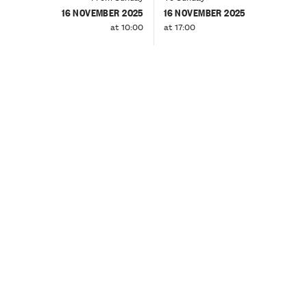
16 NOVEMBER 2025
16 NOVEMBER 2025
at 10:00
at 17:00