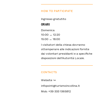
HOW TO PARTICIPATE
Ingresso gratutito
ORARI
Domenica
10:00 → 12:20
15:00 → 18:00
I visitatori della chiesa dovranno
ottemperare alle indicazioni fornite
dai volontari presidianti e a specifiche
disposizioni dell’Autorità Locale.
CONTACTS
Website ↝
infopoint@turismoincollina.it
Mob: +39 333 1365812