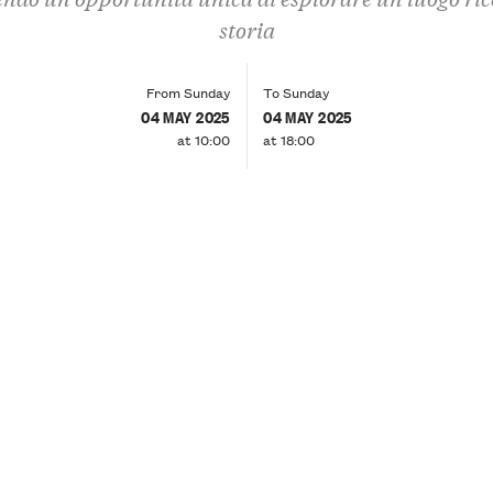
storia
From Sunday
To Sunday
04 MAY 2025
04 MAY 2025
at 10:00
at 18:00