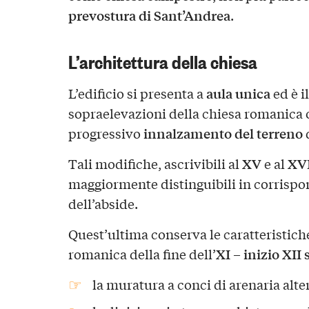
prevostura di Sant’Andrea
.
L’architettura della chiesa
aula unica
L’edificio si presenta a
ed è i
sopraelevazioni della chiesa romanica o
innalzamento del terreno
progressivo
d
XV
XVI
Tali modifiche, ascrivibili al
e al
maggiormente distinguibili in corrispo
dell’abside.
Quest’ultima conserva le caratteristiche
XI – inizio XII 
romanica della fine dell’
la muratura a conci di arenaria alte