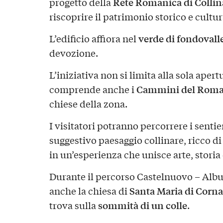
Rete Romanica di Collin
progetto della
riscoprire il patrimonio storico e cultu
verde di fondovall
L’edificio affiora nel
devozione.
L’iniziativa non si limita alla sola aper
Cammini del Roma
comprende anche i
chiese della zona.
I visitatori potranno percorrere i sentie
suggestivo paesaggio collinare, ricco d
in un’esperienza che unisce arte, storia
Durante il percorso Castelnuovo – Albug
Santa Maria di Corna
anche la chiesa di
sommità di un colle
trova sulla
.