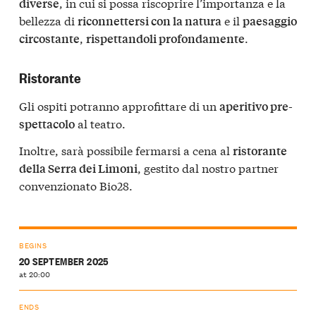
, in cui si possa riscoprire l’importanza e la
diverse
bellezza di
e il
riconnettersi con la natura
paesaggio
,
.
circostante
rispettandoli profondamente
Ristorante
Gli ospiti potranno approfittare di un
aperitivo pre-
al teatro.
spettacolo
Inoltre, sarà possibile fermarsi a cena al
ristorante
, gestito dal nostro partner
della Serra dei Limoni
convenzionato Bio28.
BEGINS
20 SEPTEMBER 2025
at 20:00
ENDS