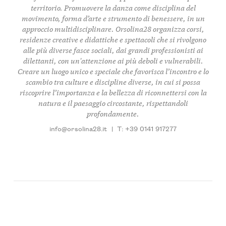
territorio
. Promuovere la
danza
come
disciplina del
movimento
,
forma d’arte
e
strumento di benessere
, in un
approccio multidisciplinare
. Orsolina28 organizza
corsi
,
residenze creative e didattiche
e
spettacoli
che si rivolgono
alle più diverse
fasce sociali
, dai
grandi professionisti
ai
dilettanti
, con un'attenzione ai più
deboli e vulnerabili
.
Creare un
luogo unico e speciale
che favorisca l’
incontro
e lo
scambio
tra
culture e discipline diverse
, in cui si possa
riscoprire l’importanza e la bellezza di
riconnettersi con la
natura
e il
paesaggio circostante
,
rispettandoli
profondamente
.
info@orsolina28.it
|
T: +39 0141 917277