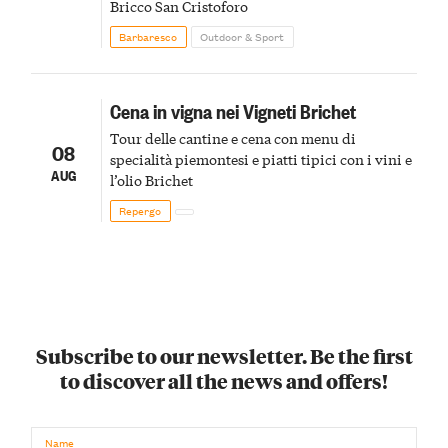
Bricco San Cristoforo
Barbaresco
Outdoor & Sport
Cena in vigna nei Vigneti Brichet
Tour delle cantine e cena con menu di
08
specialità piemontesi e piatti tipici con i vini e
AUG
l’olio Brichet
Repergo
Subscribe to our newsletter. Be the first
to discover all the news and offers!
Name