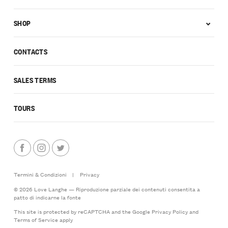
SHOP
CONTACTS
SALES TERMS
TOURS
Termini & Condizioni
|
Privacy
© 2026 Love Langhe — Riproduzione parziale dei contenuti consentita a
patto di indicarne la fonte
This site is protected by reCAPTCHA and the Google
Privacy Policy
and
Terms of Service
apply