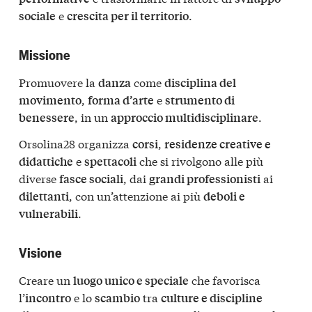
e
.
sociale
crescita per il territorio
Missione
Promuovere la
come
danza
disciplina del
,
e
movimento
forma d’arte
strumento di
, in un
.
benessere
approccio multidisciplinare
Orsolina28 organizza
,
corsi
residenze creative e
e
che si rivolgono alle più
didattiche
spettacoli
diverse
, dai
ai
fasce sociali
grandi professionisti
, con un’attenzione ai più
dilettanti
deboli e
.
vulnerabili
Visione
Creare un
che favorisca
luogo unico e speciale
l’
e lo
tra
incontro
scambio
culture e discipline