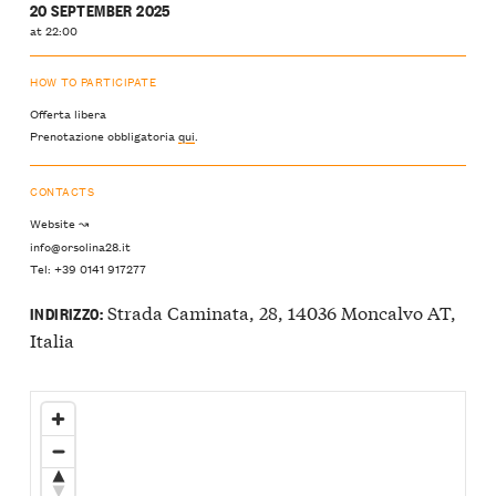
20 SEPTEMBER 2025
at 22:00
HOW TO PARTICIPATE
Offerta libera
Prenotazione obbligatoria
qui
.
CONTACTS
Website ↝
info@orsolina28.it
Tel: +39 0141 917277
Strada Caminata, 28, 14036 Moncalvo AT,
INDIRIZZO:
Italia