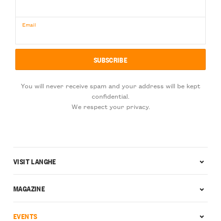
Email
You will never receive spam and your address will be kept
confidential.
We respect your privacy.
VISIT LANGHE
MAGAZINE
EVENTS