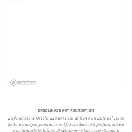
ORSOLINA28 ART FOUNDATION
La fondazione Orsolina28 Art Foundation è un
Ente del Terzo
Settore
nato per promuovere il
futuro delle arti performative
e
trasformarle in fattore di
sviluppo sociale
e
crescita per il