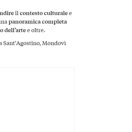
ndire
contesto culturale
il
e
panoramica completa
 una
 dell’arte
e oltre.
ia Sant'Agostino, Mondovì