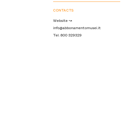
CONTACTS
Website ↝
info@abbonamentomusei.it
Tel: 800 329329