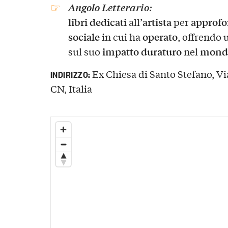
Angolo Letterario
:
libri dedicati
artista
approfo
all’
per
sociale
operato
in cui ha
, offrendo
impatto duraturo
mondo
sul suo
nel
Ex Chiesa di Santo Stefano, V
INDIRIZZO:
CN, Italia