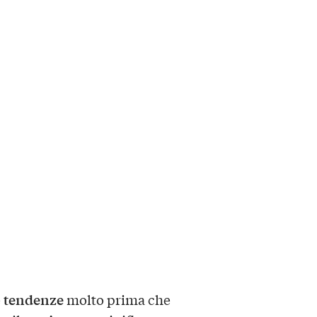
tendenze
e
molto prima che