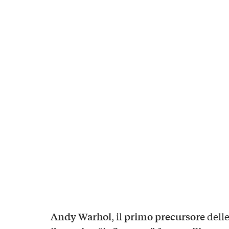
Andy Warhol
primo precursore
, il
dell