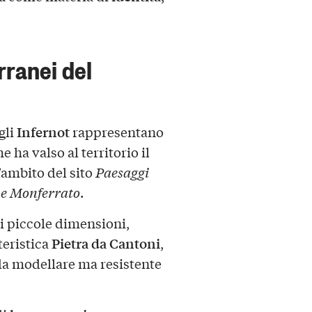
erranei del
Infernot
 gli
rappresentano
e ha valso al territorio il
’ambito del sito
Paesaggi
 e Monferrato
.
i piccole dimensioni,
Pietra da Cantoni
teristica
,
 da modellare ma resistente