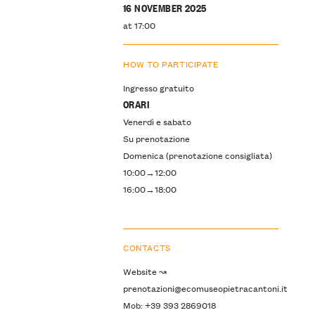
16 NOVEMBER 2025
at 17:00
HOW TO PARTICIPATE
Ingresso gratuito
ORARI
Venerdì e sabato
Su prenotazione
Domenica (prenotazione consigliata)
10:00→12:00
16:00→18:00
CONTACTS
Website ↝
prenotazioni@ecomuseopietracantoni.it
Mob: +39 393 2869018