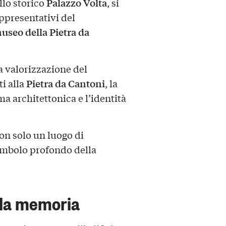
Palazzo Volta
ello storico
, si
appresentativi del
seo della Pietra da
 valorizzazione del
Pietra da Cantoni
ti alla
, la
ma architettonica e l’identità
on solo un luogo di
imbolo profondo della
lla memoria