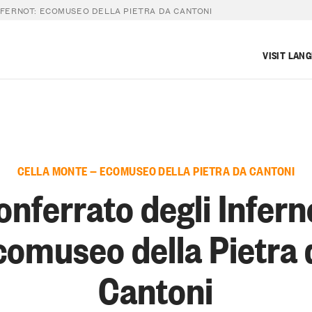
FERNOT: ECOMUSEO DELLA PIETRA DA CANTONI
VISIT LAN
CELLA MONTE — ECOMUSEO DELLA PIETRA DA CANTONI
nferrato degli Infern
comuseo della Pietra 
Cantoni