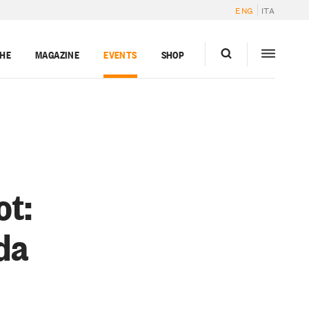
ENG
ITA
GHE
MAGAZINE
EVENTS
SHOP
ot:
da