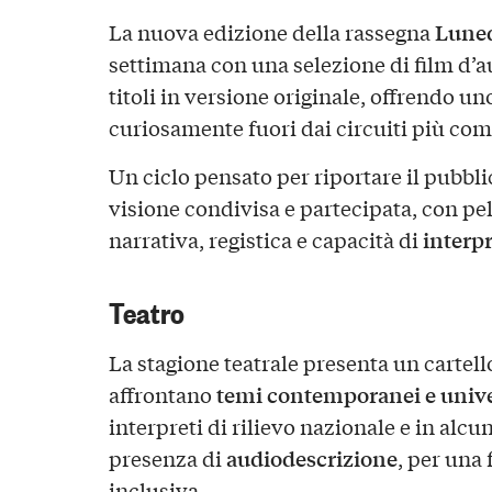
Lune
La nuova edizione della rassegna
settimana con una selezione di film d’a
titoli in versione originale, offrendo u
curiosamente fuori dai circuiti più com
Un ciclo pensato per riportare il pubbli
visione condivisa e partecipata, con pel
interpr
narrativa, registica e capacità di
Teatro
La stagione teatrale presenta un cartell
temi contemporanei e unive
affrontano
interpreti di rilievo nazionale e in alcun
audiodescrizione
presenza di
, per una
inclusiva.