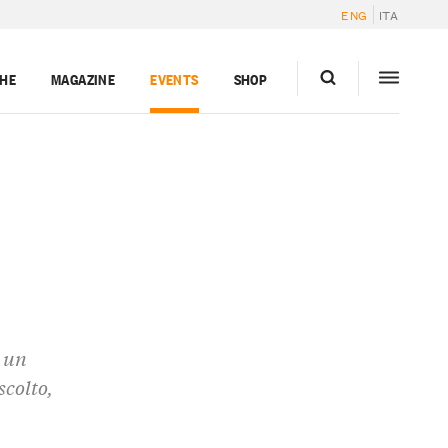
ENG
ITA
GHE
MAGAZINE
EVENTS
SHOP
i un
scolto,