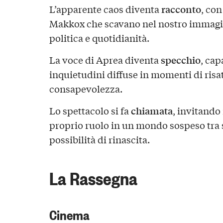
racconto
L’apparente caos diventa
, con
Makkox che scavano nel nostro immagina
politica e quotidianità.
specchio
La voce di Aprea diventa
, cap
inquietudini diffuse in momenti di risa
consapevolezza.
chiamata
Lo spettacolo si fa
, invitando 
proprio ruolo in un mondo sospeso tra
possibilità di rinascita.
La Rassegna
Cinema