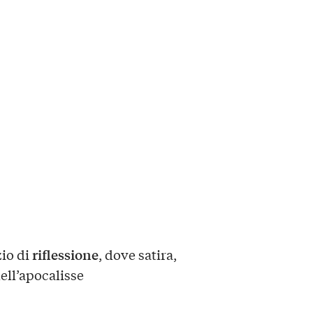
riflessione
zio di
, dove satira,
dell’apocalisse