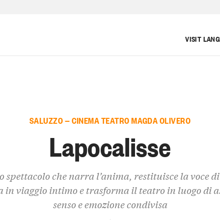
VISIT LAN
SALUZZO — CINEMA TEATRO MAGDA OLIVERO
Lapocalisse
 spettacolo che narra l’anima, restituisce la voce d
a in viaggio intimo e trasforma il teatro in luogo di a
senso e emozione condivisa