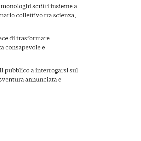
 monologhi scritti insieme a
rio collettivo tra scienza,
ace di trasformare
ta consapevole e
il pubblico a interrogarsi sul
 sventura annunciata e