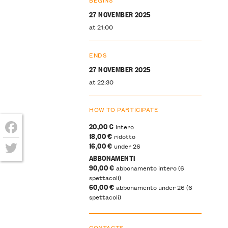
27 NOVEMBER 2025
at 21:00
ENDS
27 NOVEMBER 2025
at 22:30
HOW TO PARTICIPATE
20,00 €
intero
18,00 €
ridotto
Facebook
16,00 €
under 26
ABBONAMENTI
Twitter
90,00 €
abbonamento intero (6
spettacoli)
60,00 €
abbonamento under 26 (6
spettacoli)
CONTACTS