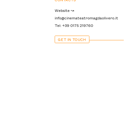
Website ↝
info@cinemateatromagdaolivero.it
Tel: +39 0175 219760
GET IN TOUCH