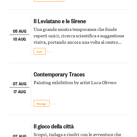
Il Leviatano e le Sirene
Una grande mostra temporanea che fonde
05 AUG
reperti unici, ricerca scientifica e suggestione
10 AUG
visiva, portando ancora una volta al centro
della scena le meraviglie del passato astigiano
Asti
Contemporary Traces
Painting exhibition by artist Luca Olivero
07 AUG
17 AUG
Mango
Il gioco della città
Scopri, indaga e risolvi con le avventure che
07 AUG