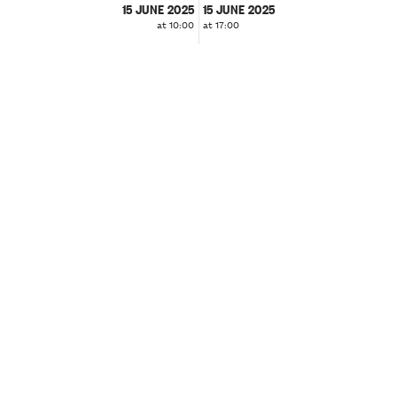
15 JUNE 2025
15 JUNE 2025
at 10:00
at 17:00