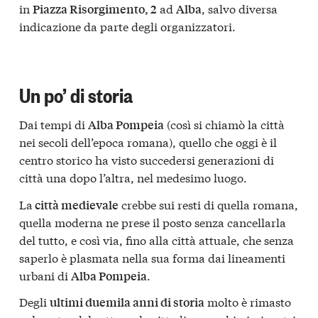
in
ad
, salvo diversa
Piazza Risorgimento, 2
Alba
indicazione da parte degli organizzatori.
Un po’ di storia
Dai tempi di
(così si chiamò la città
Alba Pompeia
nei secoli dell’epoca romana), quello che oggi è il
centro storico ha visto succedersi generazioni di
città una dopo l’altra, nel medesimo luogo.
La
crebbe sui resti di quella romana,
città medievale
quella moderna ne prese il posto senza cancellarla
del tutto, e così via, fino alla città attuale, che senza
saperlo è plasmata nella sua forma dai lineamenti
urbani di
.
Alba Pompeia
Degli
molto è rimasto
ultimi duemila anni di storia