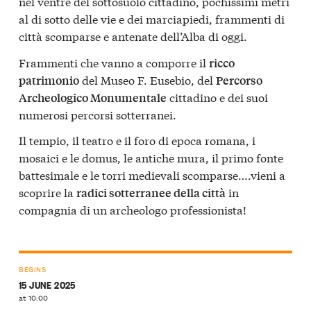
nel ventre del sottosuolo cittadino, pochissimi metri
al di sotto delle vie e dei marciapiedi, frammenti di
città scomparse e antenate dell’Alba di oggi.
Frammenti che vanno a comporre il
ricco
del Museo F. Eusebio, del
patrimonio
Percorso
cittadino e dei suoi
Archeologico Monumentale
numerosi percorsi sotterranei.
Il tempio, il teatro e il foro di epoca romana, i
mosaici e le domus, le antiche mura, il primo fonte
battesimale e le torri medievali scomparse….vieni a
scoprire la
in
radici sotterranee della città
compagnia di un archeologo professionista!
BEGINS
15 JUNE 2025
at 10:00