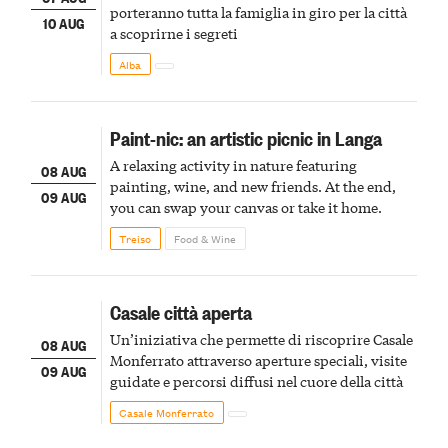
porteranno tutta la famiglia in giro per la città
10 AUG
a scoprirne i segreti
Alba
Paint-nic: an artistic picnic in Langa
A relaxing activity in nature featuring
08 AUG
painting, wine, and new friends. At the end,
09 AUG
you can swap your canvas or take it home.
Treiso
Food & Wine
Casale città aperta
Un’iniziativa che permette di riscoprire Casale
08 AUG
Monferrato attraverso aperture speciali, visite
09 AUG
guidate e percorsi diffusi nel cuore della città
Casale Monferrato