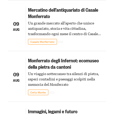
Mercatino dell’antiquariato di Casale
Monferrato
09
Un grande mercato all’aperto che unisce
antiquariato, storia e vita cittadina,
AUG
trasformando ogni mese il centro di Casale
Monferrato in un luogo di scoperta e racconto
Casale Monferrato
Monferrato degli Infernot: ecomuseo
della pietra da cantoni
09
Un viaggio sotterraneo tra silenzi di pietra,
saperi contadini e paesaggi scolpiti nella
AUG
memoria del Monferrato
Cella Monte
Immagini, legami e futuro