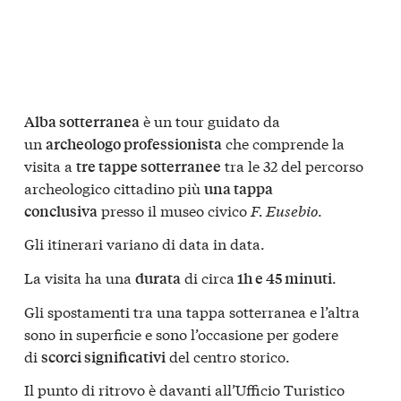
è un tour guidato da
Alba sotterranea
un
che comprende la
archeologo professionista
visita a
tra le 32 del percorso
tre tappe sotterranee
archeologico cittadino più
una tappa
presso il museo civico
F. Eusebio
.
conclusiva
Gli itinerari variano di data in data.
La visita ha una
di circa
.
durata
1h e 45 minuti
Gli spostamenti tra una tappa sotterranea e l’altra
sono in superficie e sono l’occasione per godere
di
del centro storico.
scorci significativi
Il punto di ritrovo è davanti all’Ufficio Turistico