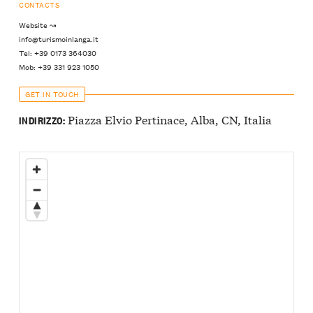
CONTACTS
Website ↝
info@turismoinlanga.it
Tel: +39 0173 364030
Mob: +39 331 923 1050
GET IN TOUCH
Piazza Elvio Pertinace, Alba, CN, Italia
INDIRIZZO: