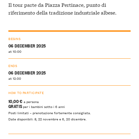
Il tour parte da Piazza Pertinace, punto di
riferimento della tradizione industriale albese.
BEGINS
06 DECEMBER 2025
at 10:00
ENDS
06 DECEMBER 2025
at 12:00
HOW TO PARTICIPATE
10,00 €
a persona
GRATIS
per i bambini sotto i 6 anni
Posti limitati – prenotazione fortemente consigliata.
Date disponibili: 8, 22 novembre e 6, 20 dicembre.