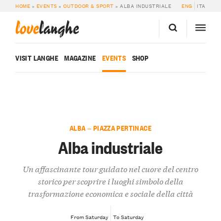
HOME
»
EVENTS
»
OUTDOOR & SPORT
»
ALBA INDUSTRIALE
ENG
ITA
love
langhe
VISIT LANGHE
MAGAZINE
EVENTS
SHOP
ALBA — PIAZZA PERTINACE
Alba industriale
Un affascinante tour guidato nel cuore del centro
storico per scoprire i luoghi simbolo della
trasformazione economica e sociale della città
From Saturday
To Saturday