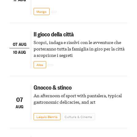
Mango
Il gioco della città
Scopri, indaga e risolvi con le avventure che
07 AUG
porteranno tutta la famiglia in giro per la città
10 AUG
a scoprirne i segreti
Alba
Gnocco & stinco
An afternoon of sport with pantalera, typical
07
gastronomic delicacies, and art
AUG
Lequio Berria
Culture & Cinema