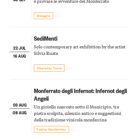
e provare le avventure del Monferrato
Bistagno
SediMenti
Solo contemporary art exhibition by the artist
22 JUL
Silvia Ruata
16 AUG
Albaretto Torre
Monferrato degli Infernot: Infernot degli
Angeli
03 AUG
Un gioiello nascosto sotto il Municipio, tra
08 AUG
pietra scolpita, silenzio antico e suggestioni
della tradizione vinicola monferrina
Fubine Monferrato