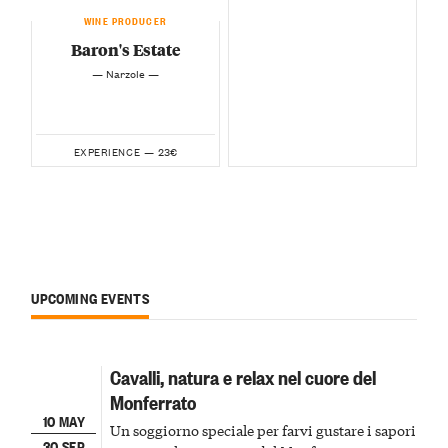
WINE PRODUCER
Baron's Estate
— Narzole —
23€
EXPERIENCE —
UPCOMING EVENTS
Cavalli, natura e relax nel cuore del
Monferrato
10 MAY
Un soggiorno speciale per farvi gustare i sapori
30 SEP