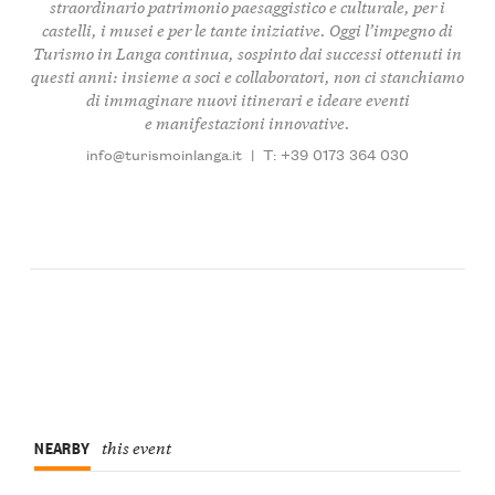
straordinario
patrimonio paesaggistico e culturale, per i
castelli, i musei
e per le tante iniziative. Oggi l’impegno di
Turismo in Langa continua, sospinto dai successi ottenuti in
questi anni: insieme a soci e collaboratori, non ci stanchiamo
di immaginare nuovi itinerari e ideare eventi
e manifestazioni innovative.
info@turismoinlanga.it
|
T: +39 0173 364 030
NEARBY
this event