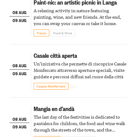
Paint-nic: an artistic picnic in Langa
A relaxing activity in nature featuring
08 AUG
painting, wine, and new friends. At the end,
09 AUG
you can swap your canvas or take it home.
Treiso
Food & Wine
Casale città aperta
Un’iniziativa che permette di riscoprire Casale
08 AUG
Monferrato attraverso aperture speciali, visite
09 AUG
guidate e percorsi diffusi nel cuore della città
Casale Monferrato
Mangia en d’andà
The last day of the festivities is dedicated to
08 AUG
pantalera for children, the food and wine walk
09 AUG
through the streets of the town, and the
fireworks finale