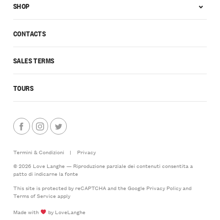
SHOP
CONTACTS
SALES TERMS
TOURS
Termini & Condizioni
|
Privacy
© 2026 Love Langhe — Riproduzione parziale dei contenuti consentita a
patto di indicarne la fonte
This site is protected by reCAPTCHA and the Google
Privacy Policy
and
Terms of Service
apply
Made with
by LoveLanghe