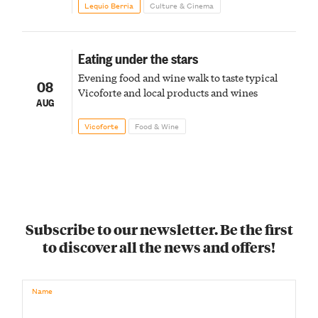
Lequio Berria
Culture & Cinema
Eating under the stars
Evening food and wine walk to taste typical
08
Vicoforte and local products and wines
AUG
Vicoforte
Food & Wine
Subscribe to our newsletter. Be the first
to discover all the news and offers!
Name