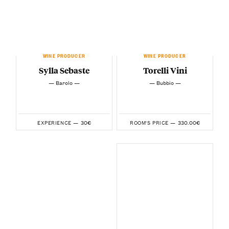
WINE PRODUCER
WINE PRODUCER
Sylla Sebaste
Torelli Vini
— Barolo —
— Bubbio —
30€
330.00€
EXPERIENCE —
ROOM'S PRICE —