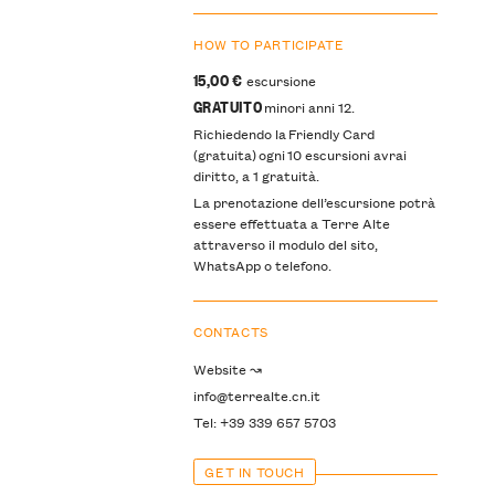
HOW TO PARTICIPATE
15,00 €
escursione
GRATUITO
minori anni 12.
Richiedendo la Friendly Card
(gratuita) ogni 10 escursioni avrai
diritto, a 1 gratuità.
La prenotazione dell’escursione potrà
essere effettuata a Terre Alte
attraverso il modulo del sito,
WhatsApp o telefono.
CONTACTS
Website ↝
info@terrealte.cn.it
Tel: +39 339 657 5703
GET IN TOUCH