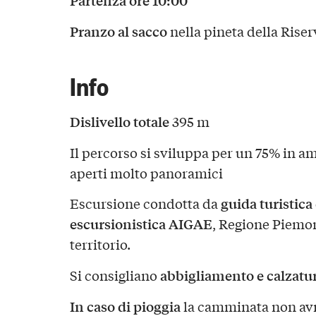
Pranzo al sacco
nella pineta della Rise
Info
Dislivello totale
395 m
Il percorso si sviluppa per un 75% in a
aperti molto panoramici
guida turistica
Escursione condotta da
escursionistica AIGAE
, Regione Piemon
territorio.
abbigliamento e calzatu
Si consigliano
In caso di pioggia
la camminata non avrà