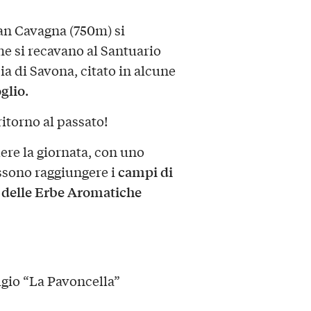
ian Cavagna (750m) si
e si recavano al Santuario
a di Savona, citato in alcune
glio
.
ritorno al passato!
ere la giornata, con uno
campi di
ssono raggiungere i
a delle Erbe Aromatiche
gio “La Pavoncella”