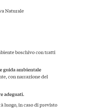
rva Naturale
mbiente boschivo con tratti
 e guida ambientale
te, con narrazione del
re adeguati
.
 luogo, in caso di previsto