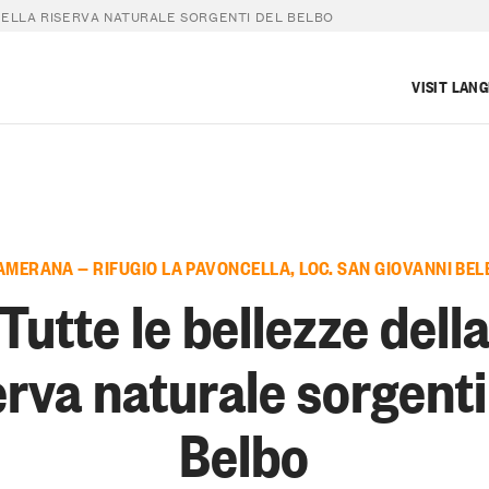
DELLA RISERVA NATURALE SORGENTI DEL BELBO
VISIT LAN
AMERANA — RIFUGIO LA PAVONCELLA, LOC. SAN GIOVANNI BEL
Tutte le bellezze dell
erva naturale sorgenti
Belbo