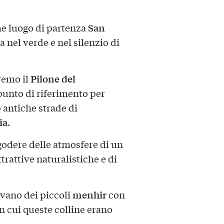
San
e luogo di partenza
a nel verde e nel silenzio di
Pilone del
remo il
punto di riferimento per
 antiche strade di
ia
.
godere delle atmosfere di un
trattive naturalistiche e di
menhir
ovano dei piccoli
con
 in cui queste colline erano