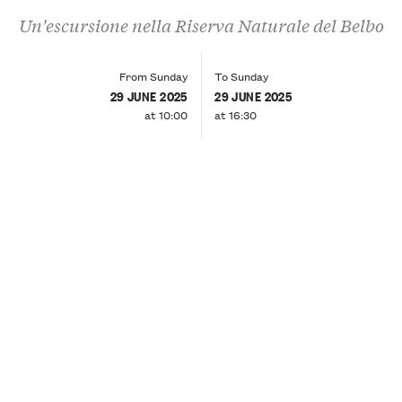
Un'escursione nella Riserva Naturale del Belbo
From Sunday
To Sunday
29 JUNE 2025
29 JUNE 2025
at 10:00
at 16:30