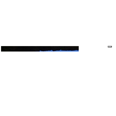
Terre Alte Escursioni
Terre Alte ti porta alla scoperta di un territorio
sensazionale. Tutte le passeggiate sono
accompagnate da Roberta, profonda conoscitrice
del territorio e guida turistica e naturalistica