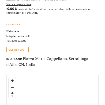
Visita e degustazione
10,00 €
costo del biglietto della visita narrata e della degustazione per i
camminatori di Terre Alte.
CONTACTS
Website ↝
info@terrealte.cn.it
Tel: 3396575703
GET IN TOUCH
Piazza Maria Cappellano, Serralunga
INDIRIZZO:
d'Alba CN, Italia