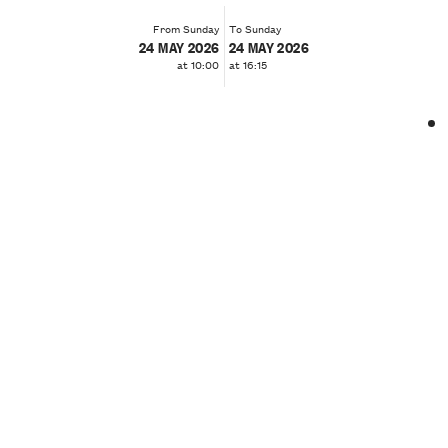
From Sunday
To Sunday
24 MAY 2026
24 MAY 2026
at 10:00
at 16:15
❮
❯