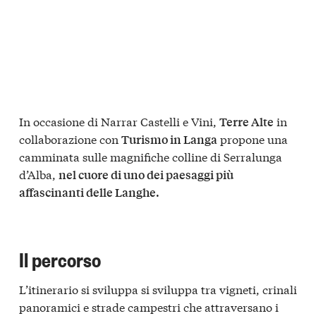
In occasione di Narrar Castelli e Vini,
in
Terre Alte
collaborazione con
propone una
Turismo in Langa
camminata sulle magnifiche colline di Serralunga
d’Alba,
nel cuore di uno dei paesaggi più
affascinanti delle Langhe.
Il percorso
L’itinerario si sviluppa si sviluppa tra vigneti, crinali
panoramici e strade campestri che attraversano i