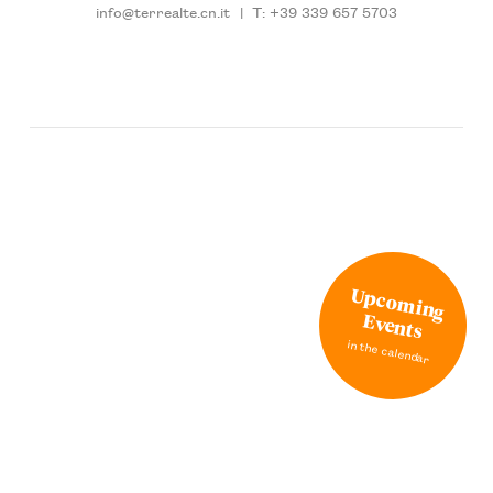
info@terrealte.cn.it
|
T: +39 339 657 5703
Upcoming
Events
in the calendar