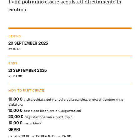
I vini potranno essere acquistati direttamente in
cantina.
BEGINS
20 SEPTEMBER 2025
at 10:00
ENDS
21 SEPTEMBER 2025
at 20:00
HOW TO PARTICIPATE
10,00 €
visita guidata dei vigneti e della cantina, prova di vendemmia e
pigiatura
10,00 €
tasca con bicchiere e 2 degustazioni
20,00 €
degustazione vini e piatti tipici
10,00 €
menu bimbi
ORARI
Sabato: 10:00 → 15:00 e 16:00 → 24:00