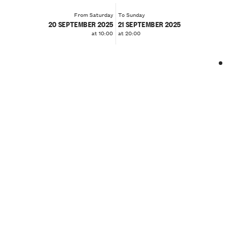
From Saturday
To Sunday
20 SEPTEMBER 2025
21 SEPTEMBER 2025
at 10:00
at 20:00
❮
❯