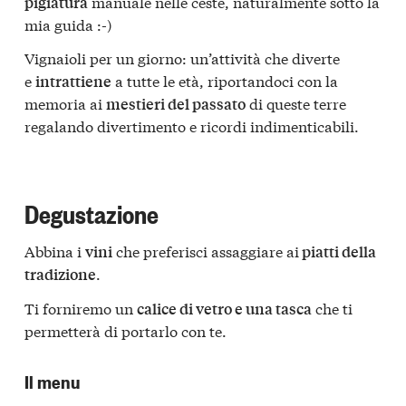
manuale nelle ceste, naturalmente sotto la
pigiatura
mia guida :-)
Vignaioli per un giorno: un’attività che diverte
e
a tutte le età, riportandoci con la
intrattiene
memoria ai
di queste terre
mestieri del passato
regalando divertimento e ricordi indimenticabili.
Degustazione
Abbina i
che preferisci assaggiare ai
vini
piatti della
.
tradizione
Ti forniremo un
che ti
calice di vetro e una tasca
permetterà di portarlo con te.
Il menu