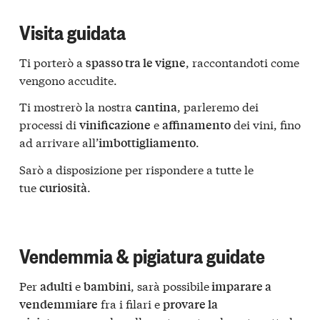
Visita guidata
Ti porterò a
, raccontandoti come
spasso tra le vigne
vengono accudite.
Ti mostrerò la nostra
, parleremo dei
cantina
processi di
e
dei vini, fino
vinificazione
affinamento
ad arrivare all’
.
imbottigliamento
Sarò a disposizione per rispondere a tutte le
tue
.
curiosità
Vendemmia & pigiatura guidate
Per
e
, sarà possibile
adulti
bambini
imparare a
fra i filari e
vendemmiare
provare la