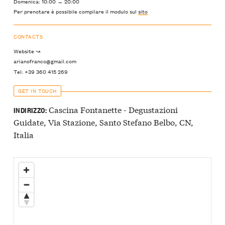
Domenica: 10:00 → 20:00
Per prenotare è possibile compilare il modulo sul
sito
CONTACTS
Website ↝
arianofranco@gmail.com
Tel: +39 360 415 269
GET IN TOUCH
Cascina Fontanette - Degustazioni
INDIRIZZO:
Guidate, Via Stazione, Santo Stefano Belbo, CN,
Italia