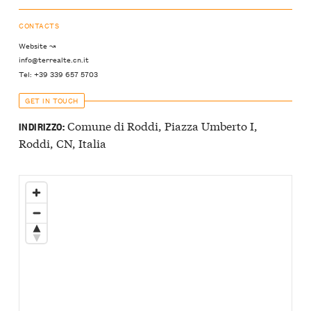
CONTACTS
Website ↝
info@terrealte.cn.it
Tel: +39 339 657 5703
GET IN TOUCH
Comune di Roddi, Piazza Umberto I,
INDIRIZZO:
Roddi, CN, Italia